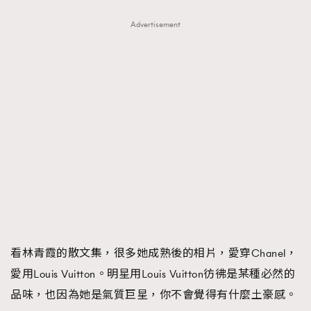
Advertisement
看林青霞的散文集，很多她成熟後的相片，愛穿Chanel，
愛用Louis Vuitton。明星用Louis Vuitton彷彿是某種必然的
品味，也因為她是氣質巨星，你不會覺得有什麼土豪感。