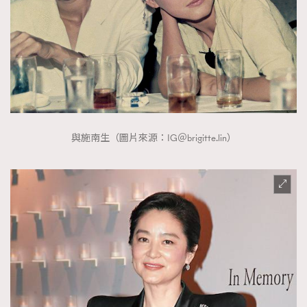
與施南生（圖片來源：IG＠brigitte.lin）