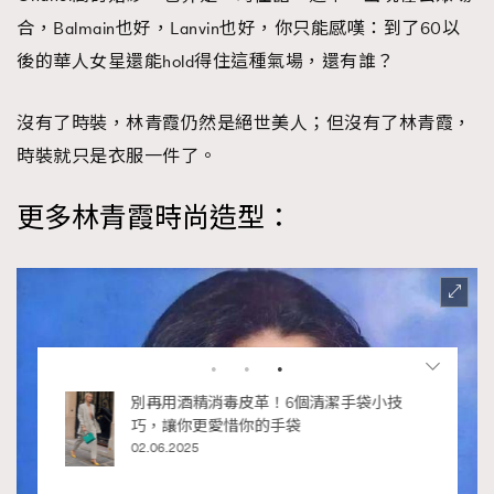
合，Balmain也好，Lanvin也好，你只能感嘆：到了60以
後的華人女星還能hold得住這種氣場，還有誰？
沒有了時裝，林青霞仍然是絕世美人；但沒有了林青霞，
時裝就只是衣服一件了。
更多林青霞時尚造型：
私藏的顯
別再用酒精消毒皮革！6個清潔手袋小技
巧，讓你更愛惜你的手袋
02.06.2025