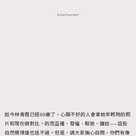
Advertisement
如今林青霞已經69歲了，心腸不好的人會拿她年輕時的照
片和現在做對比。的而且確，發福、鬆弛、皺紋——這些
自然規律誰也逃不過。但是，請大家撫心自問，你們有像