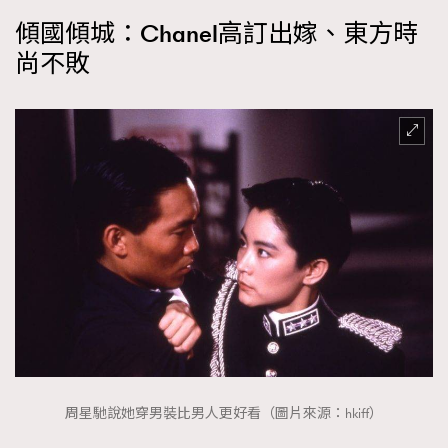
傾國傾城：Chanel高訂出嫁、東方時
尚不敗
周星馳說她穿男裝比男人更好看（圖片來源：hkiff）