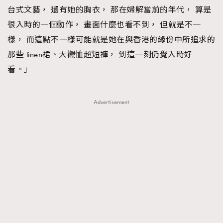
台式文藝， 還有她的胸衣， 那在婦解當前的年代， 算是
很入時的一個動作， 畫面什麼也看不到， 但就是不一
樣， 而這點不一樣可能就是她在與香港的緣份中所追求的
那些 linen裙、大襯恤超短褲， 到這一刻仍覺入時好
看。」
Advertisement