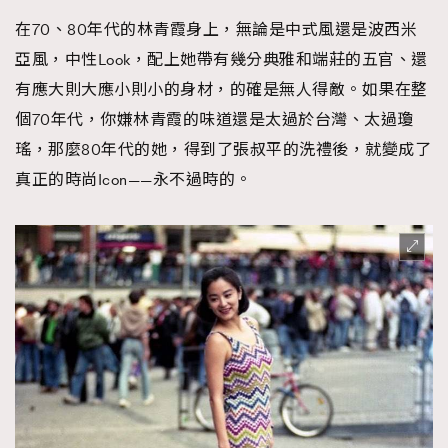
在70、80年代的林青霞身上，無論是中式風還是波西米
亞風，中性Look，配上她帶有幾分典雅和端莊的五官、還
有應大則大應小則小的身材，的確是無人得敵。如果在整
個70年代，你嫌林青霞的味道還是太過於台灣、太過瓊
瑤，那麼80年代的她，得到了張叔平的洗禮後，就變成了
真正的時尚Icon——永不過時的。