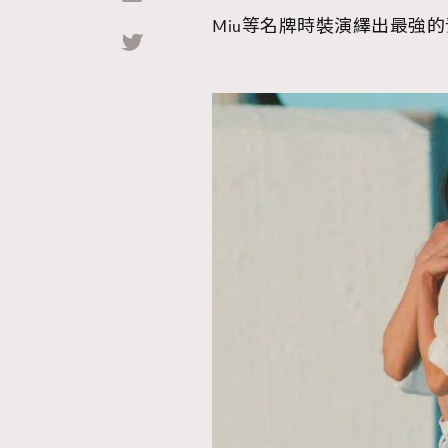
Miu等名牌時裝演繹出最強
Hommes