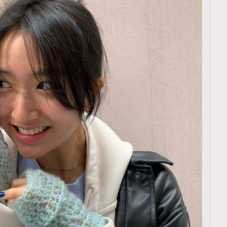
覽(
nmg.com.hk/privacy
) 閱讀本
資訊，本人同意新傳媒集團使用