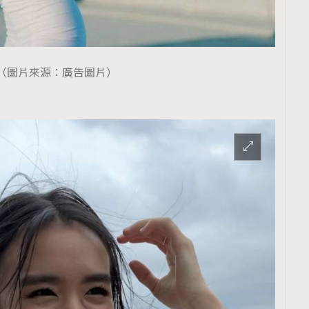
（圖片來源：廣告圖片）