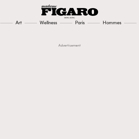
Art
Wellness
Paris
Hommes
Advertisement