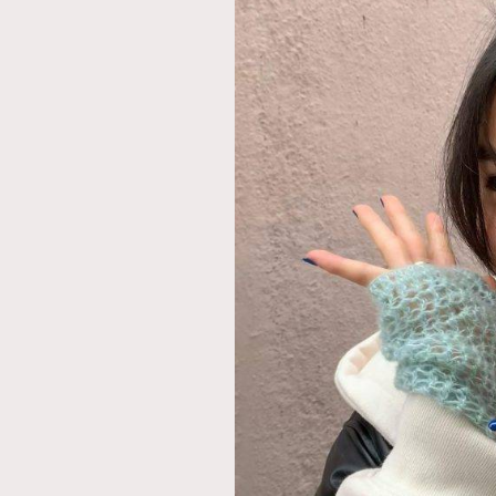
本人已詳閱並同意遵守本文列明條款及細則。 請瀏
公司的私隱政策聲明。
本人願意接收新傳媒集團的最新消息及其他宣傳
本人的個人資料於任何推廣用途。