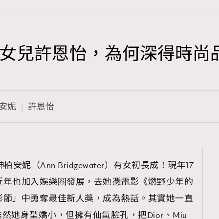
女兒許恩怡，為何深得時尚
TRENDING
3
AFrenchMind
安妮
許恩怡
1
DressLikeAParisienne
103
EmpowerF
191
妮（Ann Bridgewater）有女初長成！現年17
FashionWeek
e）近年也加入娛樂圈發展，去她憑電影《燃野少年的
308
FigaroAesthetic
電影節」中勇奪最佳新人獎，成為熱話。其實她一直
她身型嬌小，但擁有仙氣臉孔，把Dior、Miu