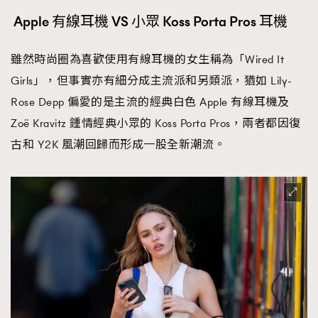
Apple 有線耳機 VS 小眾 Koss Porta Pros 耳機
雖然時尚圈為喜歡使用有線耳機的女生稱為「Wired It
Girls」，但事實亦有細分成主流派和另類派，猶如 Lily-
Rose Depp 偏愛的是主流的經典白色 Apple 有線耳機及
Zoë Kravitz 鍾情經典小眾的 Koss Porta Pros，兩者都因復
古和 Y2K 風潮回歸而形成一股全新潮流。