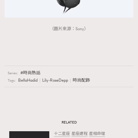
（圖片來源：Sony）
時尚熱話
Series:
BellaHadid
Lily-RoseDepp
時尚配飾
Tags:
RELATED
十二星座
星座運程
星相命理