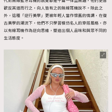
代對無線藍牙耳機的感覺都是千篇一律且無趣，他們更喜
歡反其道而行之，向人皆有之的無線耳機說不。除此之
外，這種「逆行美學」更被年輕人當作懷舊的情調，在復
古美學的潮流下，他們不只學習模仿名人的穿搭風格，亦
以有線耳機作為逆向思維，塑造出個人品味和與眾不同的
生活態度。