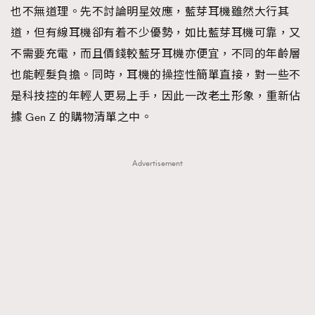
也不無道理。先不討論明星效應，藍芽耳機雖然大行其
道，但有線耳機卻有着不少優勢，如比藍芽耳機可靠，又
不需要充電，而且價錢較藍牙耳機亦便宜，不同的年齡層
也能輕髮負擔。同時，耳機的操控性簡單直接，對一些不
是科技控的年輕人更易上手，因此一改老土形象，重新佔
據 Gen Z 的購物清單之中。
Advertisement