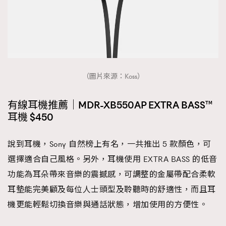
（圖片來源：Koss）
有線耳機推薦｜MDR-XB550AP EXTRA BASS™
耳機 $450
說到耳機，Sony 自然榜上有名，一共推出 5 款顏色，可
選擇適合自己風格。另外，耳機使用 EXTRA BASS 的低音
功能為耳朵帶來音樂的震撼感，可調整的金屬帶配合柔軟
耳墊能完美顧及每位人士頭型及聆聽時的舒適性，而且耳
機更能輕鬆切換音樂與通話狀態，增加使用的方便性。