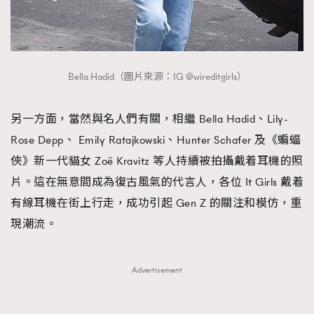
Bella Hadid（圖片來源：IG @wireditgirls）
另一方面，當然與名人們有關，相繼 Bella Hadid、Lily-
Rose Depp、 Emily Ratajkowski、Hunter Schafer 及《蝙蝠
俠》新一代貓女 Zoë Kravitz 等人持續被拍攝戴着耳機的照
片。這在無意間成為復古風氣的代言人，各位 It Girls 戴着
有線耳機在街上行走，成功引起 Gen Z 的關注和模仿，重
現潮流。
Advertisement