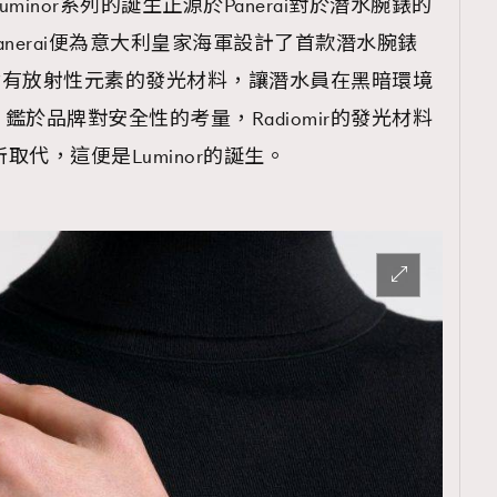
Luminor系列的誕生正源於Panerai對於潛水腕錶的
anerai便為意大利皇家海軍設計了首款潛水腕錶
用了含有放射性元素的發光材料，讓潛水員在黑暗環境
於品牌對安全性的考量，Radiomir的發光材料
取代，這便是Luminor的誕生。