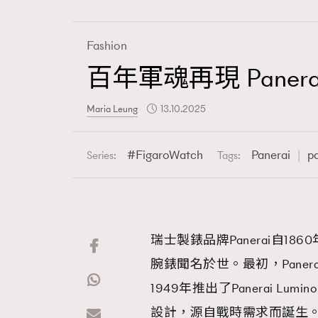
Fashion
百年軍魂再現 Panerai
Fashion
Maria Leung
13.10.2025
Art
FigaroWatch
Panerai
p
Series:
Tags:
Wellness
瑞士製錶品牌Panerai自
腕錶聞名於世。最初，Pane
Paris
1949年推出了Panerai 
設計，源自戰時需求而誕生。如今