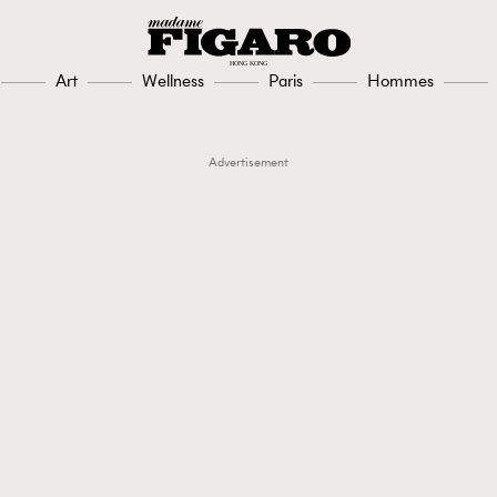
Art
Wellness
Paris
Hommes
Advertisement