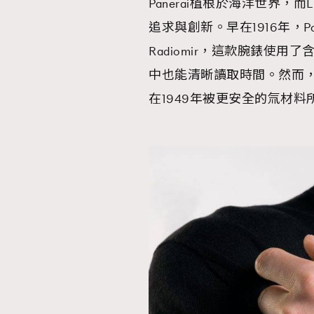
Panerai植根於海洋世界，而
追求與創新。早在1916年，P
Radiomir，這款腕錶使
中也能清晰讀取時間。然而，鑑
在1949年被更安全的氚材料所