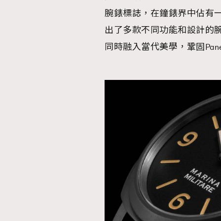
腕錶標誌，在鐘錶界中佔有一席
出了多款不同功能和設計的
同時融入當代美學，鞏固Pan