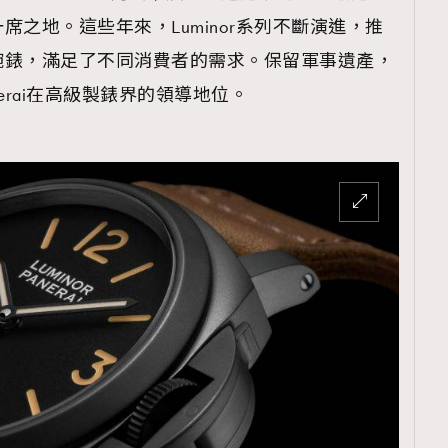
之地。這些年來，Luminor系列不斷演進，推
腕錶，滿足了不同消費者的需求。保留軍事遺產，
erai在高級製錶界的領導地位。