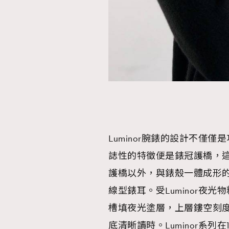
本人已詳閱並同意遵守本文列明條款及細則。 請瀏
公司的私隱政策聲明。
本人願意接收新傳媒集團的最新消息及其他宣傳
本人的個人資料於任何推廣用途。
Luminor腕錶的設計不僅
誌性的特徵便是錶冠護橋，
護橋以外，與錶殼一體成形的平
線型錶耳。受Luminor夜
槽填夜光塗層，上層鏤空刻
底清晰讀時。Luminor系