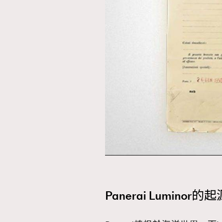
Panerai Luminor的