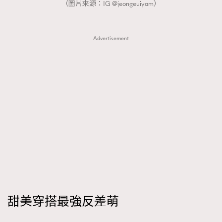
（圖片來源：IG @jeongeuiyam）
Advertisement
甜美穿搭最強反差萌