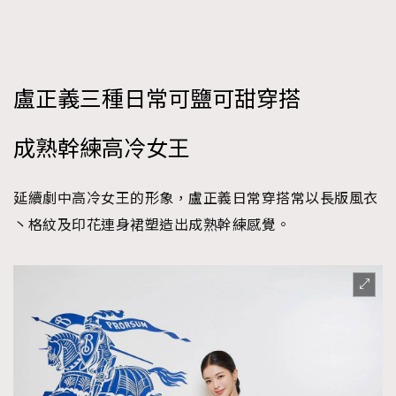
盧正義三種日常可鹽可甜穿搭
成熟幹練高冷女王
延續劇中高冷女王的形象，盧正義日常穿搭常以長版風衣
丶格紋及印花連身裙塑造出成熟幹練感覺。