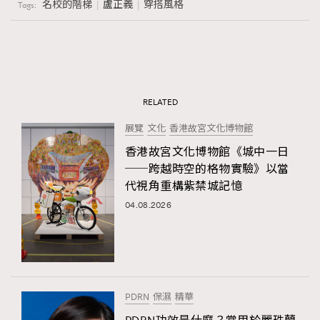
名校的階梯
盧正義
穿搭風格
Tags:
RELATED
展覽
文化
香港故宮文化博物館
香港故宮文化博物館《城中一日
──跨越時空的格物實驗》以當
代視角重構紫禁城記憶
04.08.2026
PDRN
保濕
精華