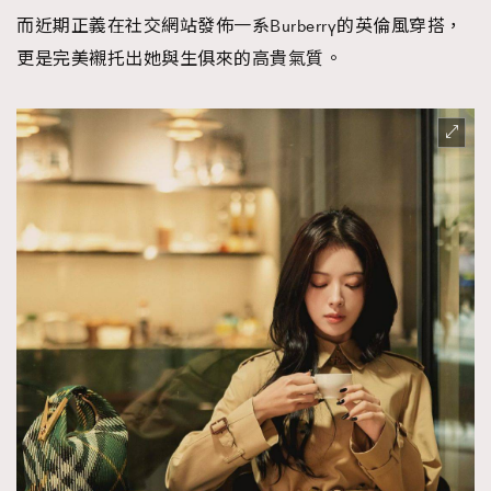
而近期正義在社交網站發佈一系Burberry的英倫風穿搭，
更是完美襯托出她與生俱來的高貴氣質。