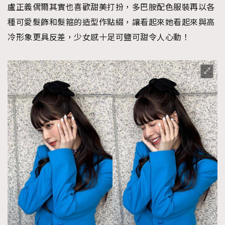
盧正義偶爾其實也喜歡甜美打扮，多巴胺配色服裝再以各
種可愛髮飾和髮箍的造型作點綴，讓看起來她看起來與高
冷形象更具反差，少女感十足可鹽可甜令人心動！