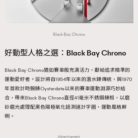
Black Bay Chrono
好動型人格之選：Black Bay Chrono
Black Bay Chrono猶如賽車般充滿活力，獻給追求精準的
運動愛好者。設計將自1954年以來的潛水錶傳統，與1970
年首款計時腕錶Oysterdate以來的賽車運動淵源巧妙結
合，帶來Black Bay Chrono直徑41毫米不銹鋼錶殼，以磨
砂磨光處理配黑色陽極氧化鋁測速計字圈，運動風格鮮
明。
Advertisement