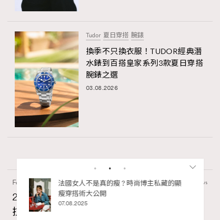
Tudor
夏日穿搭
腕錶
換季不只換衣服！TUDOR經典潛
水錶到百搭皇家系列3款夏日穿搭
腕錶之選
03.08.2026
Fashion
0 views
私藏的顯
別再用酒精消毒皮革！6個清潔手袋小技
巧，讓你更愛惜你的手袋
2026 7/8月號封面人物訪問Fala Chen陳法
02.06.2025
拉：A Timeless Story Unfolds