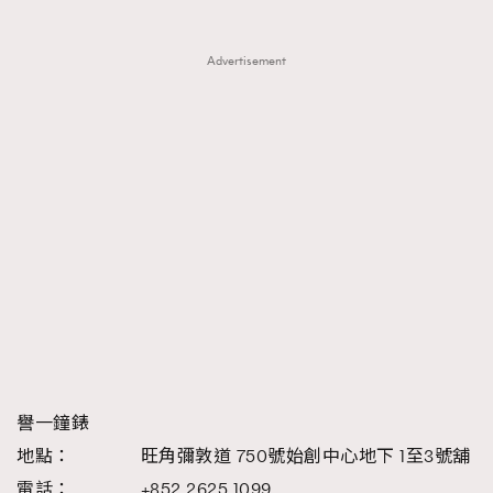
Advertisement
譽一鐘錶
地點： 旺角彌敦道 750號始創中心地下 1至3號舖
電話： +852 2625 1099