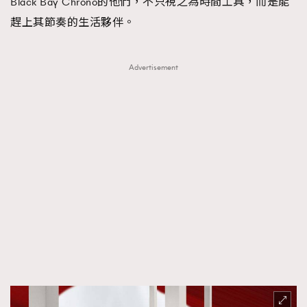
Black Bay Chrono的他們，不只視之為時間工具，而是能
趕上其節奏的生活夥伴。
Advertisement
TRENDING
AFrenchMind
DressLikeAParisienne
EmpowerF
FashionWeek
FigaroAesthetic