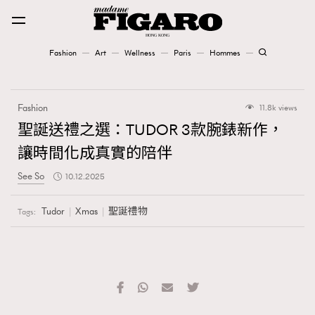
Fashion
Art
Wellness
Paris
Hommes
Fashion
Fashion
11.8k views
Art
聖誕送禮之選：TUDOR 3款腕錶新作，
讓時間化成真實的陪伴
Wellness
See So
10.12.2025
Karena Lam is On Our Cover
Tudor
Xmas
聖誕禮物
Tags:
Paris
Hommes