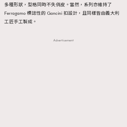
多種形狀，型格同時不失俏皮。當然，系列亦維持了
About us
Collaboration Opportunity
Disclaimer
Privacy
Ferragamo 標誌性的 Gancini 扣設計，且同樣皆由義大利
New Media Group
|
Madame Figaro editions:
France
|
Greece
工匠手工製成。
|
Japan
|
Portugal
|
Spain
Advertisement