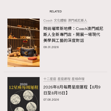
RELATED
Coach
文化體驗
澳門威尼斯人
時尚璀璨新地標：Coach澳門威尼
斯人全新專門店，開展一場現代
美學與工藝的深度對話
09.01.2026
十二星座
星座運程
星相命理
2026年8月每周星座運程【8月9
日至8月15日】
07.08.2026