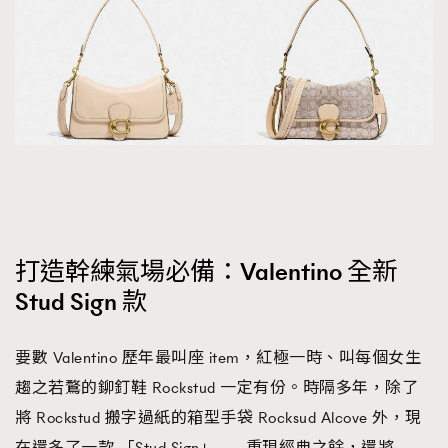
打造幹練氣場必備：Valentino 全新
Stud Sign 款
要數 Valentino 歷年最叫座 item，紅極一時、叫每個女生
趨之若鶩的鉚釘鞋 Rockstud 一定有份。時隔多年，除了
將 Rockstud 搬字過紙的箱型手袋 Rocksud Alcove 外，現
在還多了一款 「Stud Sign」—— 重現經典之餘，還將