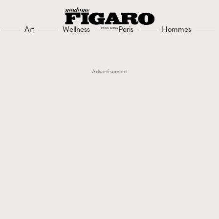
Art
Wellness
Paris
Hommes
Advertisement