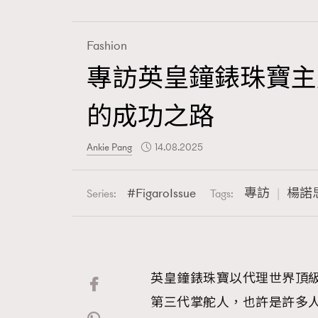
Fashion
專訪英皇鐘錶珠寶主席
Fashion
的成功之路
Art
Ankie Pang
14.08.2025
FigaroIssue
專訪
楊諾
Series:
Tags:
Wellness
英皇鐘錶珠寶以代理世界頂級
Paris
第三代掌舵人，也許是許多