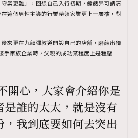
，守業更難」，回想自己入行初期，鐘錶界可謂清
份在這個男性主導的行業帶領家業更上一層樓，對
，後來更在九龍彌敦道開設自己的店舖，磨練出獨
言剛接手家族企業時，父親的成功某程度上是種壓
很不開心，大家會介紹你是
者是誰的太太，就是沒有
份，我到底要如何去突出