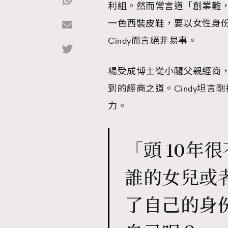
利組。然而常言道「創業難
一色西裝皮鞋，要以女性身
Hommes
Cindy而言絕非易事。
楊受成博士從小隨父親經商
到的經商之道。Cindy坦
力。
「頭 10年
誰的女兒或
了自己的身