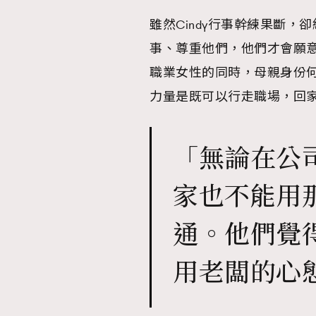
雖然Cindy行事幹練果斷
事、尊重他們，他們才會願
職業女性的同時，母親身份何
本人已詳閱並同意遵守本文列明條款及細則。 請瀏
力量是既可以行走職場，回
公司的私隱政策聲明。
本人願意接收新傳媒集團的最新消息及其他宣傳
本人的個人資料於任何推廣用途。
「無論在公
家也不能用
通。他們覺
用老闆的心態