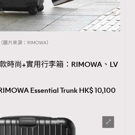
覽(
nmg.com.hk/privacy
) 閱讀本
（圖片來源：RIMOWA）
資訊，本人同意新傳媒集團使用
0款時尚+實用行李箱：RIMOWA、LV
WA Essential Trunk HK$ 10,100