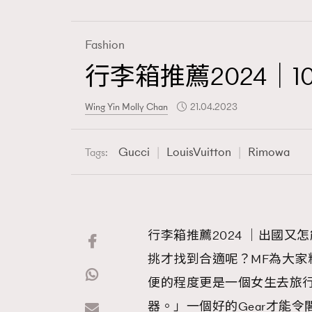
Fashion
行李箱推薦2024｜
Fashion
Wing Yin Molly Chan
21.04.2023
Art
Gucci
LouisVuitton
Rimowa
Tags:
Wellness
行李箱推薦2024 ｜出國
挑才找到合適呢？MF為大家
Paris
便的程度更是一個女生去旅
器。」一個好的Gear才能