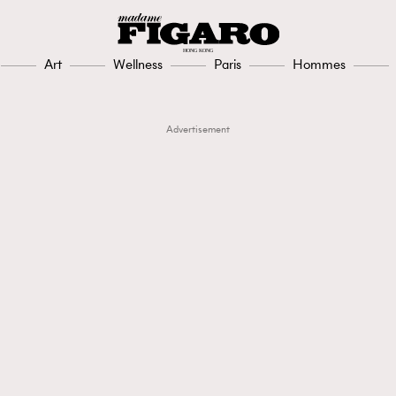
Art
Wellness
Paris
Hommes
Advertisement