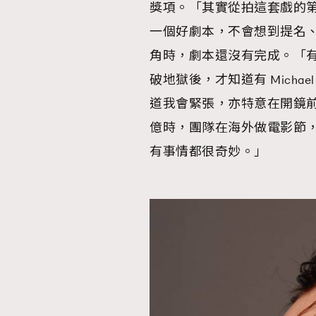
獎項。「其實從拍這套戲的
一個好劇本，不會想到提名
AFrenchMind
D
角時，劇本還沒有完成。「
破地獄後，才知道有 Mich
道我會緊張，亦特意在開鏡前
億時，團隊在海外做電影節
有事情都很奇妙。」