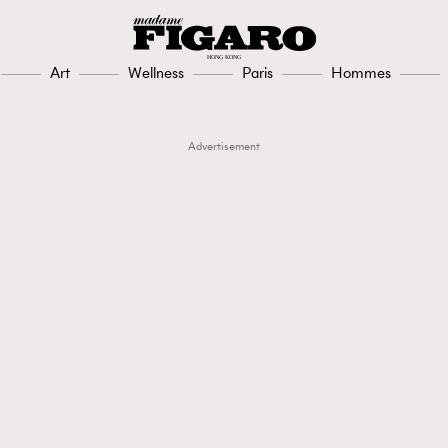
Art
Wellness
Paris
Hommes
Advertisement