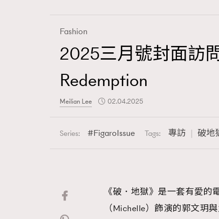
Fashion
2025三月號封面訪問衛詩
Fashion
Redemption
Art
Meilian Lee
02.04.2025
FigaroIssue
專訪
破地
Series:
Tags:
Wellness
《破．地獄》是一套有愛的
Paris
（Michelle）飾演的郭