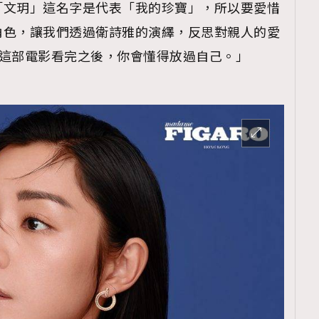
「文玥」這名字是代表「我的珍寶」，所以要愛惜
角色，讓我們透過衛詩雅的演繹，反思對親人的愛
稱：「這部電影看完之後，你會懂得放過自己。」