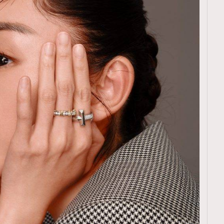
覽(
nmg.com.hk/privacy
) 閱讀本
資訊，本人同意新傳媒集團使用