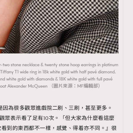
-two stone necklace & twenty stone hoop earrings in platinum
Tiffany T1 wide ring in 18k white gold with half pavé diamond.
and white gold with diamonds & 18K white gold with full pavé
O. coat Alexander McQueen （圖片來源：MF編輯部）
是因為很多觀眾進戲院二刷、三刷，甚至更多。
時，有觀眾表示看了足有10次。「但大家為什麼看這麼
次看到的東西都不一樣，感覺、得着亦不同。』很