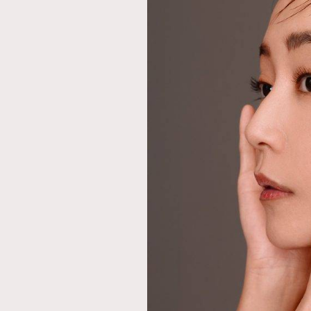
本人已詳閱並同意遵守本文列明條款及細則。 請瀏
公司的私隱政策聲明。
本人願意接收新傳媒集團的最新消息及其他宣傳
本人的個人資料於任何推廣用途。