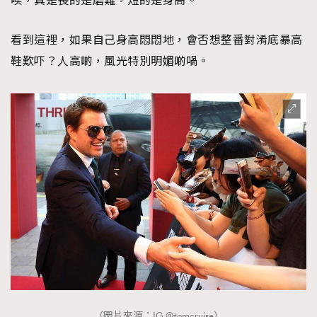
唉，真是長的是磨難，短的是身高。
看到這裡，如果自己身高悶悶地，會否想整番對淆底暴高
鞋歎吓？人高啲，風光特別明媚啲喎。
（圖片來源：IG @tomcruise）