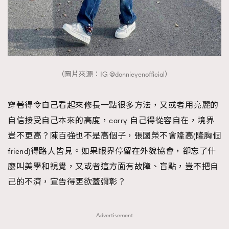
（圖片來源：IG @donnieyenofficial）
穿著得令自己看起來修長一點很多方法，又或者用亮麗的
自信接受自己本來的高度，carry 自己得從容自在，境界
豈不更高？陳百強也不是高個子，張國榮不會隆高(隆胸個
friend)得路人皆見。如果眼界停留在外貌協會，卻忘了什
麼叫美學和視覺，又或者這方面有故障、盲點，豈不把自
己的不濟，宣告得更欲蓋彌彰？
Advertisement