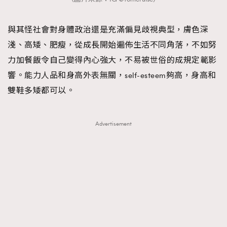
與其怪社會對身體政治還是充滿偏見歧視典型，膚色深
淺、高矮、肥瘦，從成長開始遍佈生活不同角落，不如努
力加餐飯令自己變得內心強大，不易被世俗的成規定範影
響。能力人品和身高外表無關，self-esteem夠高，身高和
雙鞋多矮都可以。
Advertisement