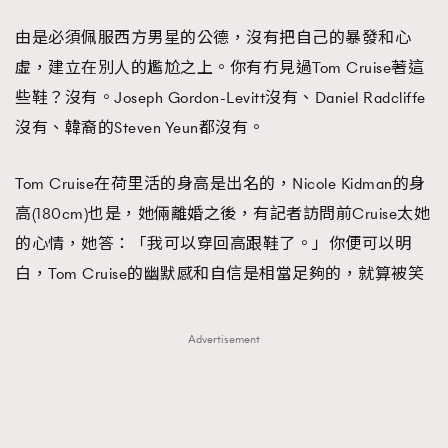
由是必須佩服西方男星的公德，沒有把自己的暴發和心
虛，建立在別人的尷尬之上。你有冇見過Tom Cruise著這
些鞋？沒有。Joseph Gordon-Levitt沒有、Daniel Radcliffe
沒有、韓裔的Steven Yeun都沒有。
Tom Cruise在荷里活的身高是出名的，Nicole Kidman的身
高(180cm)也是，她倆離婚之後，有記者訪問前Cruise太她
的心情，她答：「我可以穿回高跟鞋了。」你便可以明
白，Tom Cruise的幽默感和自信是相當足夠的，就算被笑
Advertisement