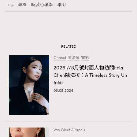
專欄
時裝心理學
畢明
Tags:
RELATED
Chanel
陳法拉
電影
2026 7/8月號封面人物訪問Fala
Chen陳法拉：A Timeless Story Un
folds
06.08.2026
Van Cleef & Arpels