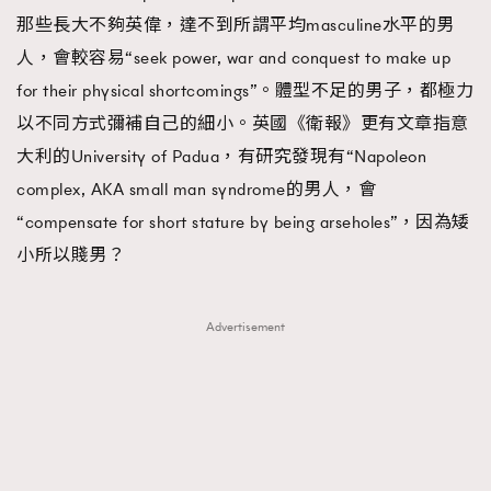
那些長大不夠英偉，達不到所謂平均masculine水平的男
人，會較容易“seek power, war and conquest to make up
for their physical shortcomings”。體型不足的男子，都極力
以不同方式彌補自己的細小。英國《衛報》更有文章指意
大利的University of Padua，有研究發現有“Napoleon
complex, AKA small man syndrome的男人，會
“compensate for short stature by being arseholes”，因為矮
小所以賤男？
Advertisement