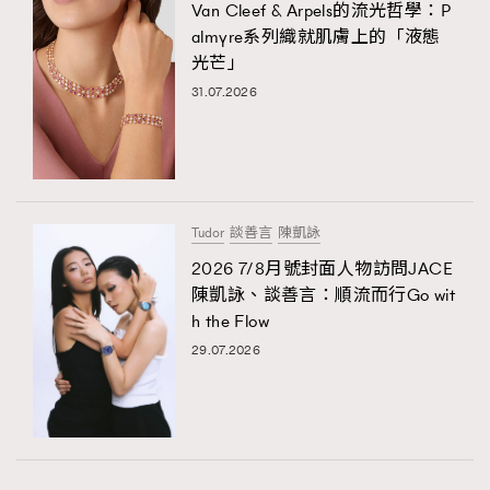
Van Cleef & Arpels的流光哲學：P
almyre系列織就肌膚上的「液態
光芒」
31.07.2026
Tudor
談善言
陳凱詠
2026 7/8月號封面人物訪問JACE
陳凱詠、談善言：順流而行Go wit
h the Flow
29.07.2026