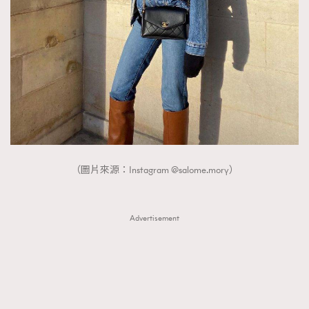
（圖片來源：Instagram @salome.mory）
Advertisement