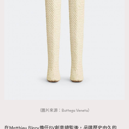
（圖片來源：Bottega Veneta）
在Matthieu Blazy擔任BV創意總監後，品牌歷史由久的