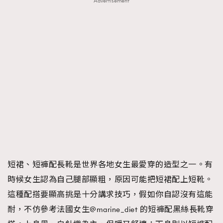
Advertisement
短裙、短褲配長靴是世界各地女生最愛穿的造型之一。有
時候女生認為自己腿部顯粗，原因可能把短裙配上短靴。
這種配搭要顯高挑是十分講求技巧，假如你自認沒有這能
耐，不仿參考法國女生@marine_diet 的短褲配黑絲長靴穿