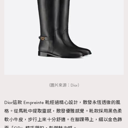
（圖片來源：Dior）
Dior這款 Empreinte 靴經過精心設計，散發永恆透徹的風
格。從馬靴中提取靈感，散發優雅感覺。靴款採用黑色柔
軟小牛皮，步行上來十分舒適。在腳踝帶上，綴以金色飾