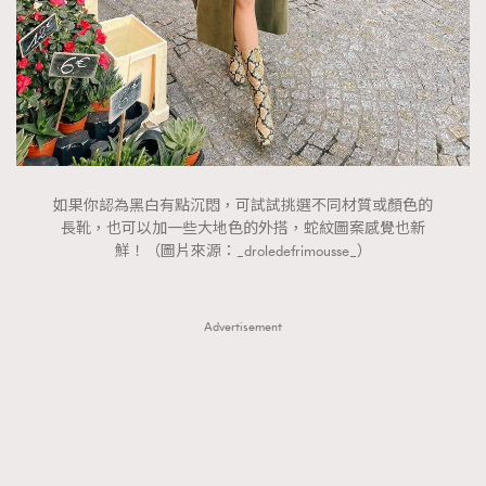
AFrenchMind
DressLikeAParisienne
EmpowerF
FashionWeek
FigaroAesthetic
如果你認為黑白有點沉悶，可試試挑選不同材質或顏色的
長靴，也可以加一些大地色的外搭，蛇紋圖案感覺也新
鮮！（圖片來源：_droledefrimousse_）
Advertisement