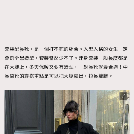
套裝配長靴，是一個打不死的組合。入型入格的女生一定
會選全黑造型，套裝當然少不了。連身套裝一般長度都是
在大腿上，冬天保暖又要有造型，一對長靴就最合適！中
長筒靴的穿搭重點是可以把大腿露出，拉長雙腿。