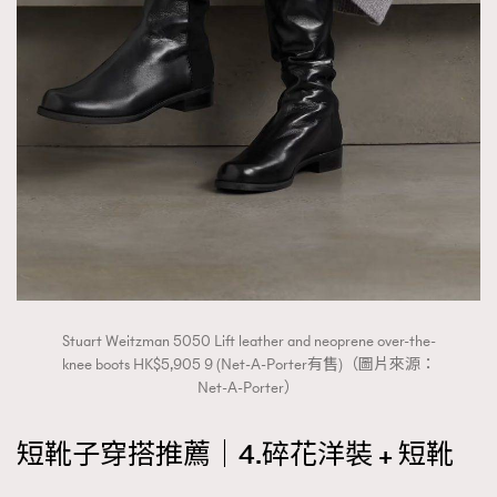
Stuart Weitzman 5050 Lift leather and neoprene over-the-
knee boots HK$5,905 9 (Net-A-Porter有售)（圖片來源：
Net-A-Porter）
短靴子穿搭推薦｜4.碎花洋裝 + 短靴