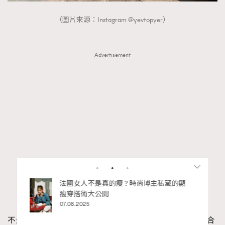
（圖片來源：Instagram @yevtopyer）
Advertisement
私藏的顯
別再用酒精消毒皮革！6個清潔手袋小技
巧，讓你更愛惜你的手袋
02.06.2025
不少法國女生最愛的單品為洋裝，別以為碎花洋裝只適合