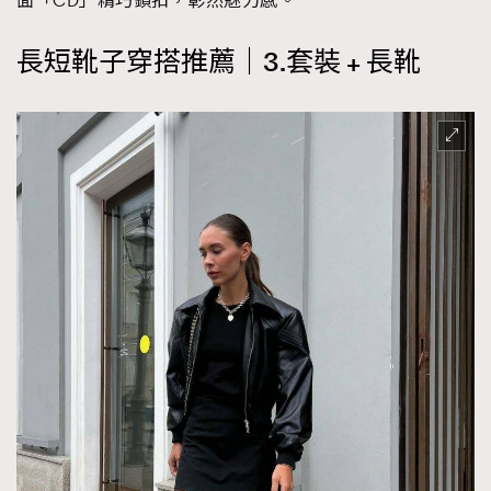
面「CD」精巧鎖扣，彰然魅力感。
長短靴子穿搭推薦｜3.套裝 + 長靴