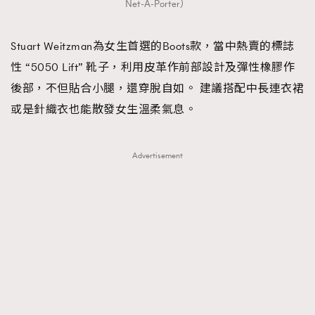
Net-A-Porter）
Stuart Weitzman為女生首選的Boots款，當中熱賣的標誌
性 “5050 Lift” 靴子，利用皮革作前部設計及彈性橡膠作
後部，不但貼合小腿，還穿脫自如。 建議搭配中長連衣裙
或是針織衣也能散發女生溫柔氣息。
Advertisement