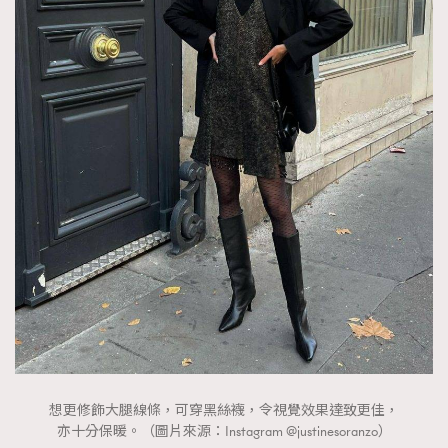
想更修飾大腿線條，可穿黑絲襪，令視覺效果達致更佳，
亦十分保暖。（圖片來源：Instagram @justinesoranzo）