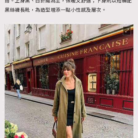
搭。上身黑、白針織為主，保暖又舒適；下身則以短褲配
黑絲襪長靴，為造型增添一點小性感及層次。
TRENDING