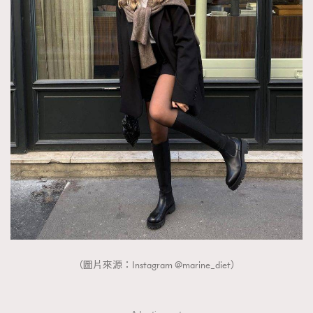
（圖片來源：Instagram @marine_diet）