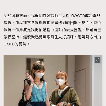
AFrenchMind
DressLikeAParisienne
EmpowerF
FashionWeek
FigaroAesthetic
至於困難方面，我很明白邀請陌生人街拍OOTD成功率非
常低，所以我不會覺得被拒絕是遇到的困難。反而，能否
保持一份勇氣是我街拍過程中面對的最大困難。那是自己
怎樣堅持，繼續鼓起勇氣跟陌生人打招呼、邀請對方街拍
OOTD的勇氣。