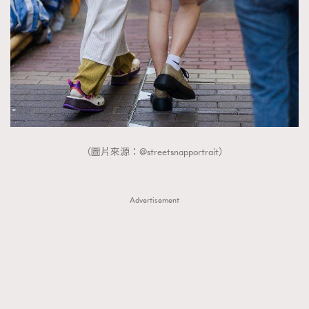
（圖片來源：@streetsnapportrait）
Advertisement