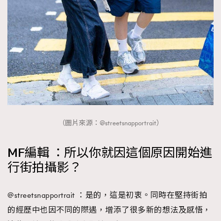
（圖片來源：@streetsnapportrait）
MF編輯 ：所以你就因這個原因開始進
行街拍攝影？
@streetsnapportrait ：是的，這是初衷。同時在堅持街拍
的經歷中也因不同的際遇，增添了很多新的想法及感悟，