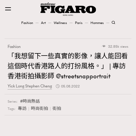
Fashion
Art
Wellness
Paris
Hommes
Fashion
Fashion
32.85k views
Art
「我想留下一些真實的影像，讓人能回看
這個時代香港路人的打扮風格。」 | 專訪
Wellness
香港街拍攝影師 @streetsnapportrait
Karena Lam is On Our Cover
Yick Long Stephen Cheng
05.08.2022
Paris
時尚熱話
Series:
專訪
時尚街拍
街拍
Tags:
Hommes