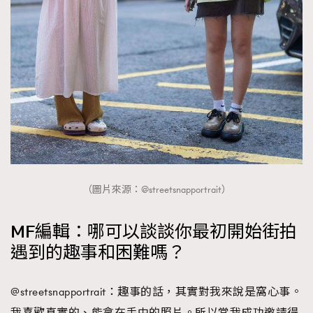
（圖片來源：@streetsnapportrait）
MF編輯：哪可以談談你最初開始街拍
遇到的趣事和困難嗎？
@streetsnapportrait：趣事的話，其實對我來說是窩心事。
我喜歡真實的、能拿在手中的照片。所以當我成功邀請得