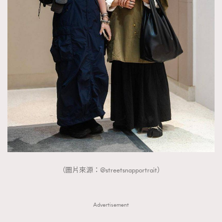
（圖片來源：@streetsnapportrait）
Advertisement