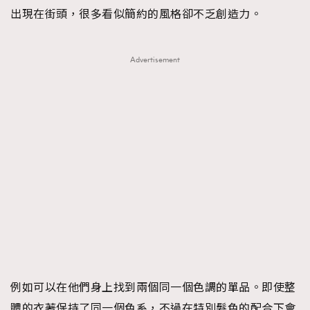
出現在街頭，很多看似簡約的風格卻不乏創造力。
Advertisement
例如可以在他們身上找到兩個同一個色調的單品。即使整
體的衣著保持了同一個色系，不過在特別髮色的配合下會