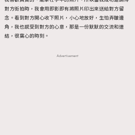
對方街拍時，我會用即影即有將照片印出來送給對方留
念。看到對方開心收下照片，小心地放好，生怕弄皺邊
角，我也感受到對方的心意，那是一份默默的交流和連
結，很窩心的時刻。
Advertisement
TRENDING