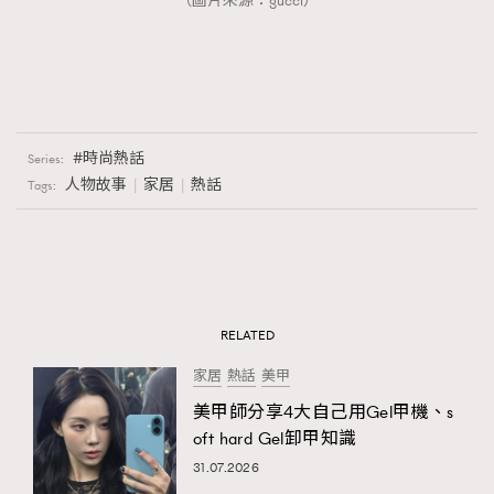
（圖片來源：gucci）
時尚熱話
Series:
人物故事
家居
熱話
Tags:
RELATED
家居
熱話
美甲
美甲師分享4大自己用Gel甲機、s
oft hard Gel卸甲知識
31.07.2026