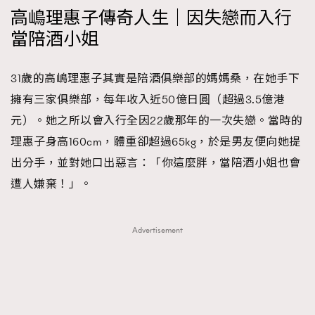
高嶋理惠子傳奇人生｜因失戀而入行
About us
Collaboration Opportunity
Disclaimer
Privacy
當陪酒小姐
New Media Group
|
Madame Figaro editions:
France
|
Greece
|
Japan
|
Portugal
|
Spain
31歲的高嶋理惠子其實是陪酒俱樂部的媽媽桑，在她手下
擁有三家俱樂部，每年收入近50億日圓（超過3.5億港
元）。她之所以會入行全因22歲那年的一次失戀。當時的
理惠子身高160cm，體重卻超過65kg，於是男友便向她提
出分手，並對她口出惡言：「你這麼胖，當陪酒小姐也會
遭人嫌棄！」。
Advertisement