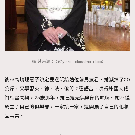
（圖片來源：IG@ginza_takashima_rieco）
後來高嶋理惠子決定要證明給這位前男友看，她減掉了20
公斤，又學習英、德、法、俄等12種語言，哄得外國大佬
們相當高興，25歲那年，她已經是俱樂部的頭牌。她不僅
成立了自己的俱樂部，一家接一家，還開展了自己的化妝
品事業。