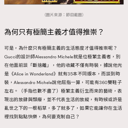
（圖片來源：節目截圖）
為何只有極簡主義才值得推崇？
可是，為什麼只有極簡主義的生活態度才值得推崇呢？
Gucci的設計師Alessandro Michele就是位極繁主義者，別
在他面前談「斷捨離」，他的收藏不僅有時裝，據說他光
是《Alice in Wonderland》就有35本不同版本，而談到時
裝，Alessandro Michele說他屈指一算，可能有360雙鞋子
左右。（手指也數不盡了）極繁主義𧗠生而來的藝術，表
現出的放肆與頹廢，並不代表生活的放縱，有時候或許是
亂世之下的一根稻草，多了就多了，如果它能讓你在生活
裡找到點點快樂，為何要克制自己？