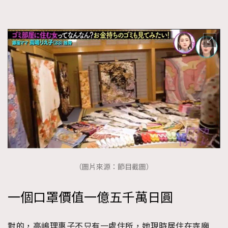
（圖片來源：節目截圖）
一個口罩價值一億五千萬日圓
對的，高嶋理惠子不只有一處住所，她現時居住在寺廟