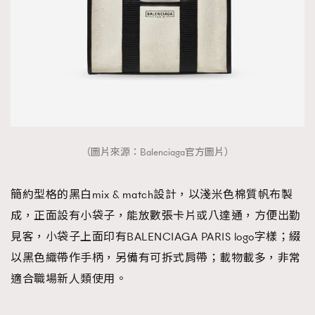
TRENDING
（圖片來源：Balenciaga官方圖片）
AFrenchMind
DressLikeAParisienne
EmpowerF
FashionWeek
FigaroAesthetic
簡約型格的黑白mix & match設計，以淺米色棉質帆布製
成，正面設有小袋子，能放數張卡片或八達通，方便出勤
見客，小袋子上面印有BALENCIAGA PARIS logo字樣；綴
以黑色織帶作手柄，另備有可拆式肩帶；載物載多，非常
適合職場新人類使用。