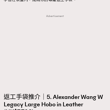
Advertisement
返工手袋推介｜5. Alexander Wang W
Legacy Large Hobo in Leather