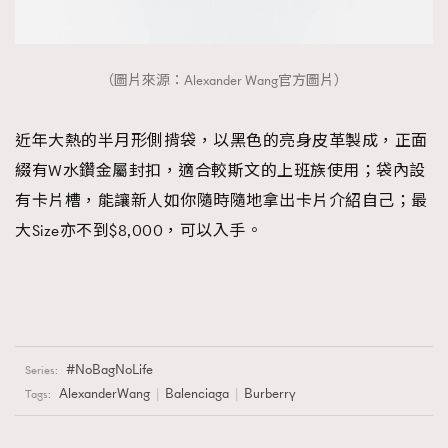
（圖片來源：Alexander Wang官方圖片）
近年大熱的半月形側揹袋，以黑色的亮身皮革製成，正面
綴有W水鑽金屬封扣，適合較斯文的上班族使用；袋內設
有卡片槽，能讓新人如你隨時隨地拿出卡片介紹自己；最
大Size亦不到$8,000，可以入手。
NoBagNoLife
Series:
AlexanderWang
Balenciaga
Burberry
Tags: