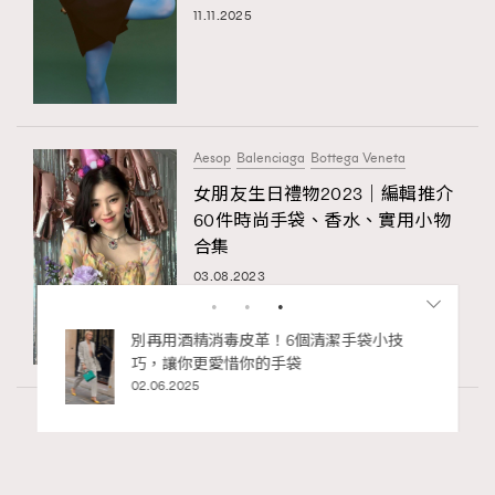
11.11.2025
Aesop
Balenciaga
Bottega Veneta
女朋友生日禮物2023｜編輯推介
60件時尚手袋、香水、實用小物
合集
03.08.2023
私藏的顯
別再用酒精消毒皮革！6個清潔手袋小技
巧，讓你更愛惜你的手袋
02.06.2025
Fashion
1.57k views