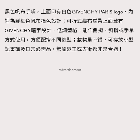
黑色帆布手袋，上面印有白色GIVENCHY PARIS logo，內
裡為鮮紅色帆布撞色設計；可拆式織布肩帶上面載有
GIVENCHY暗字設計，低調型格，能作側揹、斜揹或手拿
方式使用，方便配搭不同造型；載物量不錯，可存放小型
記事簿及日常必需品，無論返工或去街都非常合適！
Advertisement