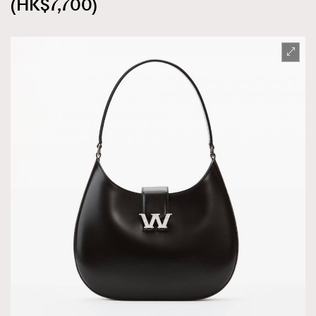
(HK$7,700)