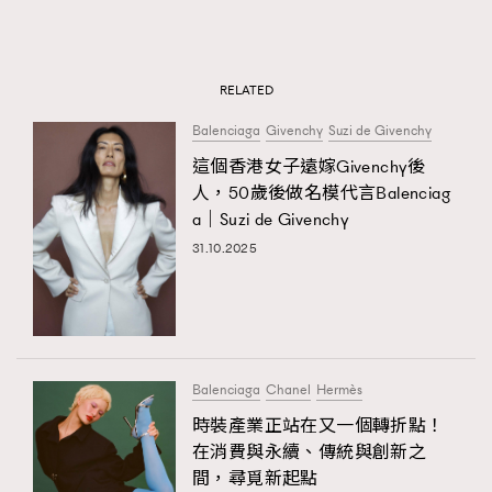
RELATED
Balenciaga
Givenchy
Suzi de Givenchy
這個香港女子遠嫁Givenchy後
人，50歲後做名模代言Balenciag
a｜Suzi de Givenchy
31.10.2025
Balenciaga
Chanel
Hermès
時裝產業正站在又一個轉折點！
在消費與永續、傳統與創新之
間，尋覓新起點