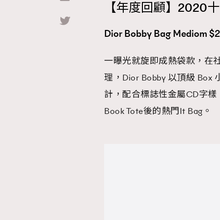
【年度回顧】2020十大
Hommes
Dior Bobby Bag Mediom $
一曝光就旋即成熱袋款，在社交平台
理，Dior Bobby 以頂級
計，配合標誌性金屬CD字樣，簡
Book Tote後的熱門It Bag。