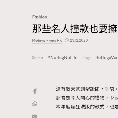
Fashion
那些名人撞款也要擁有
Fashion
Madame Figaro HK
23.12.2020
Art
NoBagNoLife
BottegaVe
Series:
Tags:
Wellness
還有數天就到聖誕節，手袋
都會是令人開心的禮物， Madam
Paris
本年度瘋狂洗版的款式，也