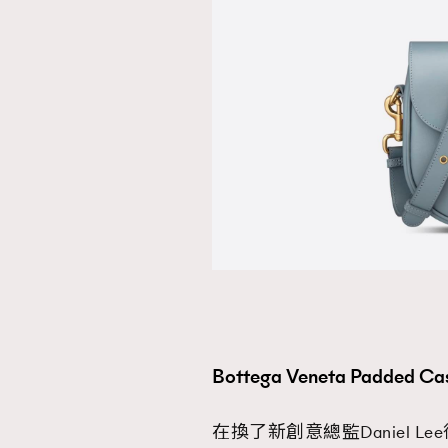
Bottega Veneta Padded Cas
在換了新創意總監Daniel Le