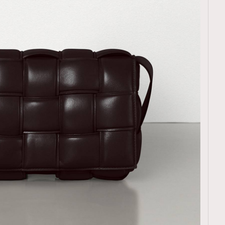
TRENDING
ressLikeAParisienne
Empower
FigaroAesthetic