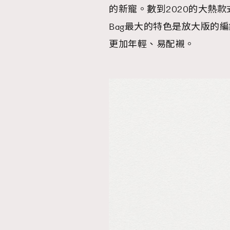
的新寵。數到2020的大熱款式，又
Bag最大的特色是放大版的
更加年輕、易配襯。