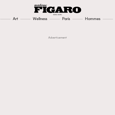
Art
Wellness
Paris
Hommes
Advertisement