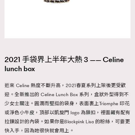
2021 手袋界上半年大熱 3 —— Celine
lunch box
近來 Celine 熱度不斷升高，2021春夏系列上架後更受歡
迎。全新推出的 Celine Lunch Box 系列，盒狀外型得到不
少女士關注。圓潤而堅挺的袋身，表面裹上Triomphe 印花
或淨色小牛皮，頂部以凱旋門 logo 為鎖扣，裡面藏有配有
拉鍊設計的內袋。如果你是Blackpink Lisa 的粉絲，可要更
快入手，因為她很快就會用上。