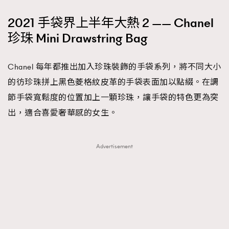
2021 手袋界上半年大熱 2 —— Chanel
珍珠 Mini Drawstring Bag
Chanel 每年都推出加入珍珠裝飾的手袋系列，將不同大小
的彷珍珠拼上黑色菱格紋皮革的手袋表面加以點綴。在調
節手袋寬鬆度的位置加上一顆珍珠，讓手袋的特色更為突
出，適合喜愛奢華感的女生。
Advertisement