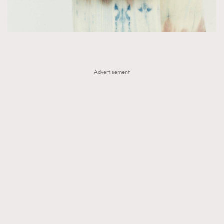
Advertisement
TRENDING