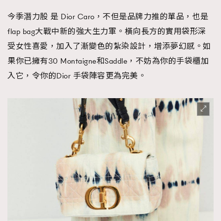
今季潛力股 是 Dior Caro，不但是品牌力推的單品，也是
flap bag大戰中新的強大生力軍。橫向長方的實用袋形深
受女性喜愛，加入了漸變色的紮染設計，增添夢幻感。如
果你已擁有30 Montaigne和Saddle，不妨為你的手袋櫃加
入它，令你的Dior 手袋陣容更為完美。