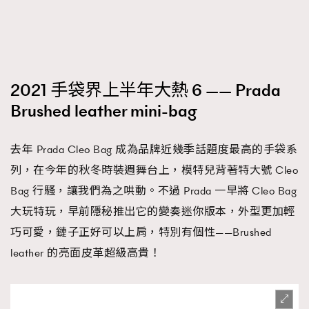
2021 手袋界上半年大熱 6 —— Prada
Brushed leather mini-bag
去年 Prada Cleo Bag 成為品牌近幾季話題度最高的手袋系
列，在今年的秋冬時裝週舞台上，模特兒背著特大號 Cleo
Bag 行騷，讓我們為之哄動。不過 Prada 一早將 Cleo Bag
大玩特玩，早前隱秘推出它的變奏迷你版本，外型更加輕
巧可愛，鏈子正好可以上肩，特別有個性——Brushed
leather 的亮面皮革超級高貴！