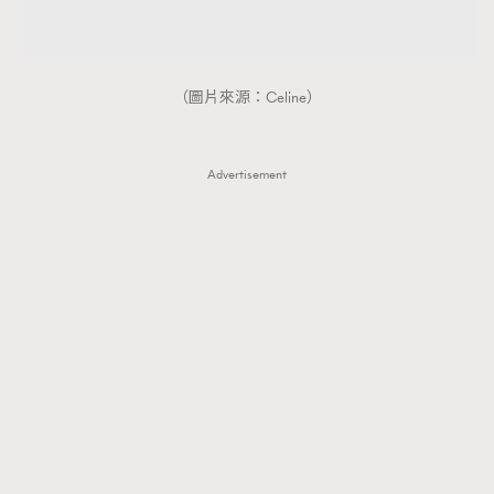
（圖片來源：Celine）
Advertisement
TRENDING