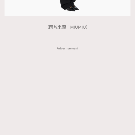
（圖片來源：MIUMIU）
Advertisement