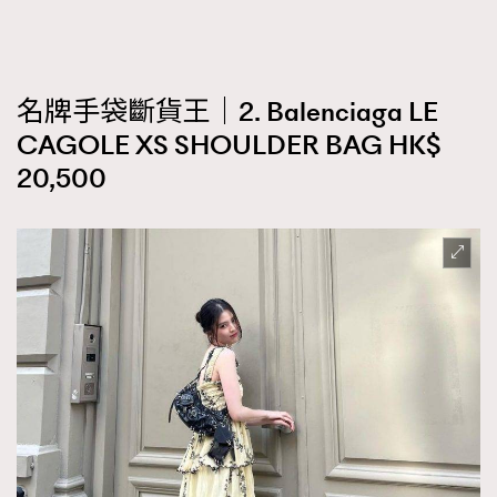
名牌手袋斷貨王｜2. Balenciaga LE
CAGOLE XS SHOULDER BAG HK$
20,500