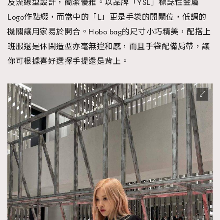
及流線型設計，簡潔優雅。以品牌「YSL」標誌性金屬
Logo作點綴，而當中的「L」更是手袋的開關位，低調的
機關讓用家易於開合。Hobo bag的尺寸小巧精美，配搭上
班服還是休閑造型亦毫無違和感，而且手袋配備肩帶，讓
你可根據喜好選擇手提還是背上。