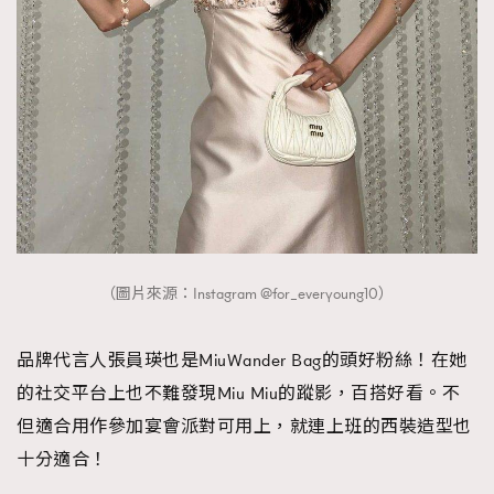
（圖片來源：Instagram @for_everyoung10）
品牌代言人張員瑛也是MiuWander Bag的頭好粉絲！在她
的社交平台上也不難發現Miu Miu的蹤影，百搭好看。不
但適合用作參加宴會派對可用上，就連上班的西裝造型也
十分適合！