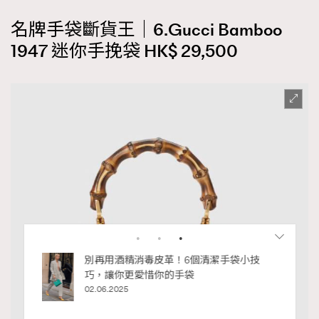
名牌手袋斷貨王｜6.Gucci Bamboo
1947 迷你手挽袋 HK$ 29,500
私藏的顯
別再用酒精消毒皮革！6個清潔手袋小技
巧，讓你更愛惜你的手袋
02.06.2025