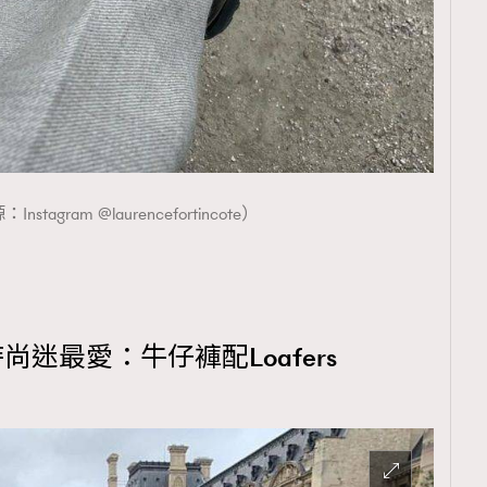
stagram @laurencefortincote）
尚迷最愛：牛仔褲配Loafers