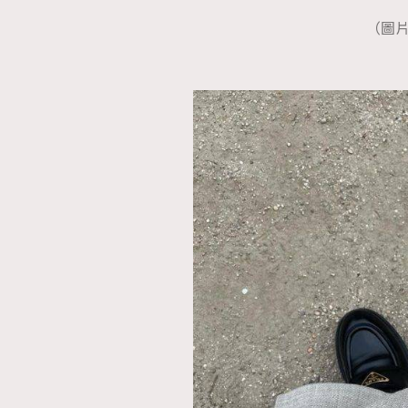
（圖片來
本人已詳閱並同意遵守本文列明條款及細則。 請瀏
公司的私隱政策聲明。
本人願意接收新傳媒集團的最新消息及其他宣傳
本人的個人資料於任何推廣用途。