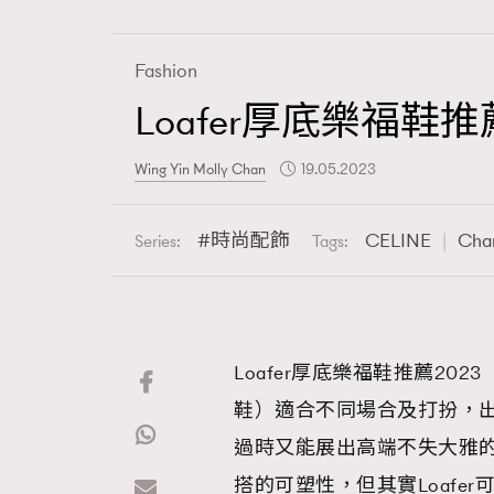
Fashion
Loafer厚底樂福鞋
Fashion
Wing Yin Molly Chan
19.05.2023
Art
時尚配飾
CELINE
Cha
Series:
Tags:
Wellness
Loafer厚底樂福鞋推薦2023
鞋）適合不同場合及打扮，
Paris
過時又能展出高端不失大雅的
搭的可塑性，但其實Loafe