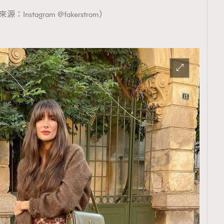
：Instagram @fakerstrom）