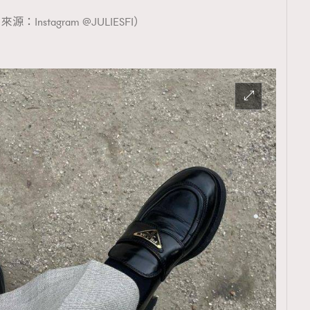
源：Instagram @JULIESFI）
覽(
nmg.com.hk/privacy
) 閱讀本
資訊，本人同意新傳媒集團使用