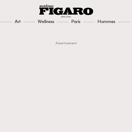
Art
Wellness
Paris
Hommes
Advertisement