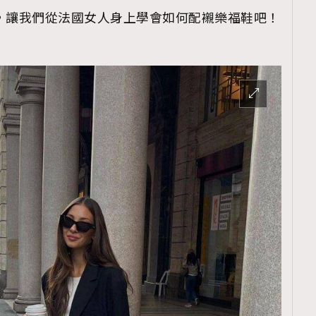
樂福鞋，讓我們從法國女人身上學會如何配襯樂福鞋吧！