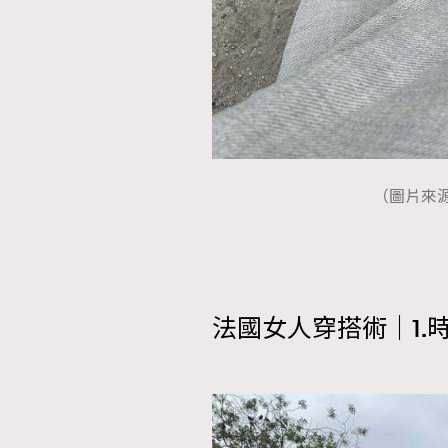
（圖片來源：In
法國女人穿搭術｜1.時