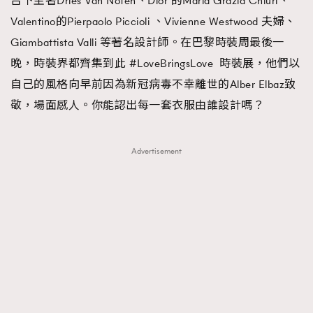
台下坐著Dries Van Noten、Dior 的Maria Grazia Chiuri、
Valentino的Pierpaolo Piccioli 、Vivienne Westwood 夫婦、
AFrenchMind
DressLikeAParisienne
Giambattista Valli 等著名設計師。在巴黎時裝周最後一
EmpowerF
FashionWeek
FigaroAesthetic
晚，時裝界都齊集到此 #LoveBringsLove 時裝展，他們以
自己的風格向早前因為新冠病毒不幸離世的Alber Elbaz致
敬，場面感人。你能認出每一套衣服由誰設計嗎？
Advertisement