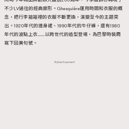
不少LV過往的經典廓形。Ghesquière運用時間和衣服的概
念，把行李箱箱裡的衣服不斷更換，演變至今的主題突
出。1920年代的連身裙、1990年代的牛仔褲，還有1980
年代的波點上衣……以跨世代的造型登場，為巴黎時裝周
寫下回美句號。
Advertisement