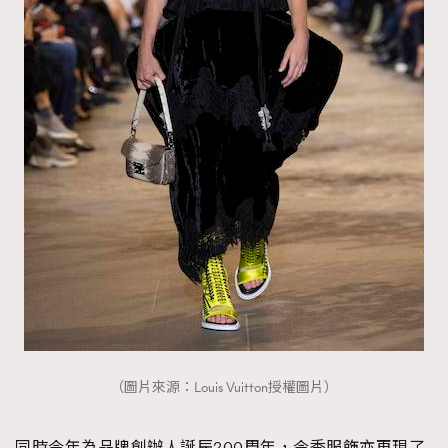
（圖片來源：Louis Vuitton授權圖片）
同時今年為品牌創辦人誕辰200周年，今季服飾亦再現了