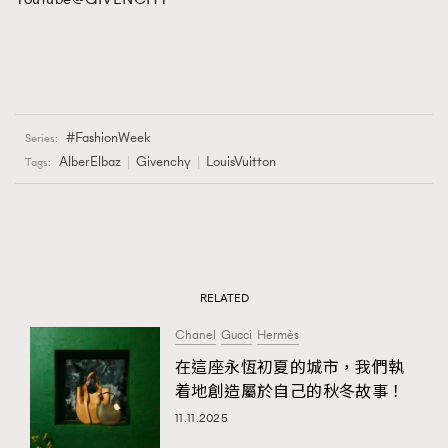
FashionWeek
Series:
AlberElbaz
Givenchy
LouisVuitton
Tags:
RELATED
Chanel
Gucci
Hermès
在這座永恆初夏的城市，我們執
着地創造屬於自己的秋冬故事！
11.11.2025