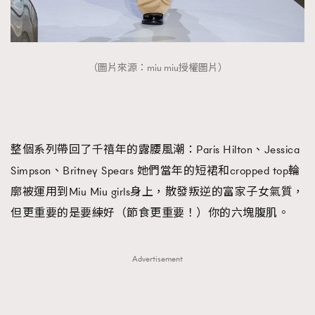
（圖片來源：miu miu授權圖片）
整個系列帶回了千禧年的露腰風潮：Paris Hilton、Jessica
Simpson、Britney Spears 她們當年的短裙和cropped top輪
廓被運用到Miu Miu girls身上，散發叛逆的富家子女氣質，
但更重要的是要練好（節食更重要！）你的六塊腹肌。
Advertisement