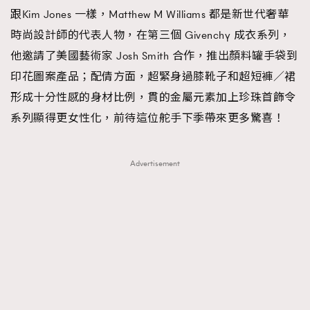
跟Kim Jones 一樣，Matthew M Williams 都是新世代奢華
時尚設計師的代表人物，在第三個 Givenchy 成衣系列，
他邀請了美國藝術家 Josh Smith 合作，推出顏料罐手袋到
印花圖案產品；配倩方面，超緊身過膝靴子和超短褲／裙
形成十分性感的身材比例，貫的金屬元素加上珍珠首飾令
系列顯得更女性化，前待這位舵手下季帶來更多驚喜！
Advertisement