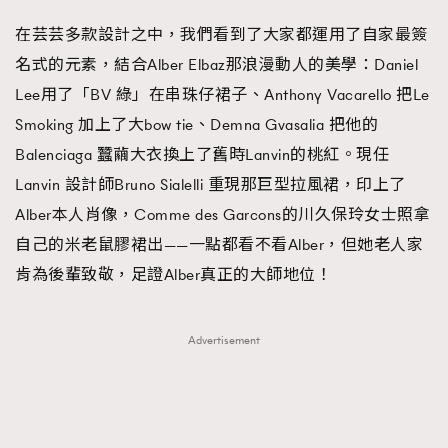
在芸芸多款設計之中，我們看到了大家都運用了自家最簽
名式的元素，結合Alber Elbaz那浪漫動人的美學：Daniel
Lee用了「BV 綠」在串珠仔裙子、Anthony Vacarello 把Le
Smoking 加上了大bow tie、Demna Gvasalia 把他的
Balenciaga 蠶繭大衣換上了舊時Lanvin的桃紅。現任
Lanvin 設計師Bruno Sialelli 重現那巨型拉風裙，印上了
Alber本人肖像，Comme des Garcons的川久保玲女士照拿
自己的米老鼠膠裙出——一點都看不看Alber，但她老人家
肯為後輩致敬，足證Alber真正的大師地位！
Advertisement