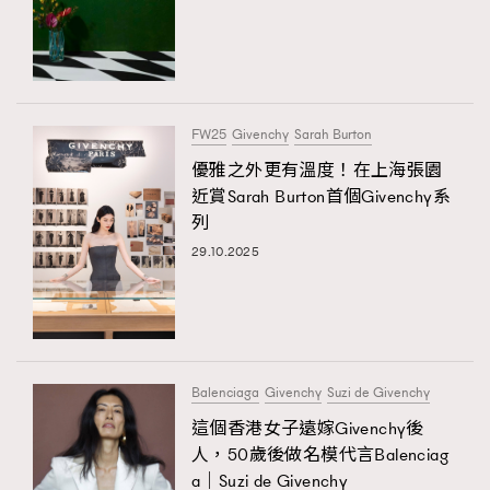
FW25
Givenchy
Sarah Burton
優雅之外更有溫度！在上海張園
近賞Sarah Burton首個Givenchy系
列
29.10.2025
Balenciaga
Givenchy
Suzi de Givenchy
這個香港女子遠嫁Givenchy後
人，50歲後做名模代言Balenciag
a｜Suzi de Givenchy