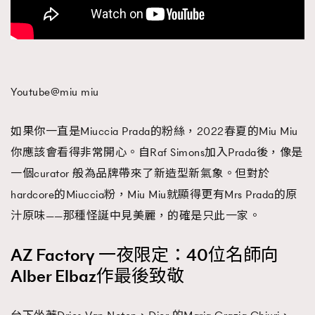
Youtube@miu miu
如果你一直是Miuccia Prada的粉絲，2022春夏的Miu Miu
你應該會看得非常開心。自Raf Simons加入Prada後，像是
一個curator 般為品牌帶來了新造型新氣象。但對於
hardcore的Miuccia粉，Miu Miu就顯得更有Mrs Prada的原
汁原味——那種怪誕中見美麗，的確是只此一家。
AZ Factory 一夜限定：40位名師向
Alber Elbaz作最後致敬
TRENDING