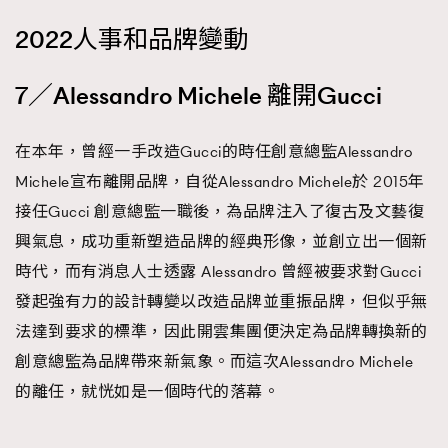
2022人事和品牌變動
7／Alessandro Michele 離開Gucci
在本年，曾經一手改造Gucci的時任創意總監Alessandro
Michele宣布離開品牌，自從Alessandro Michele於 2015年
接任Gucci 創意總監一職後，為品牌注入了復古及文藝復
興氣息，成功重新塑造品牌的經典形像，並創立出一個新
時代，而有消息人士透露 Alessandro 曾經被要求對Gucci
發起強有力的設計轉變以改造品牌並重振品牌，但似乎無
法達到要求的標準，因此開雲集團便決定為品牌轉換新的
創意總監為品牌帶來新氣象。而這次Alessandro Michele
的離任，就恍如是一個時代的落幕。