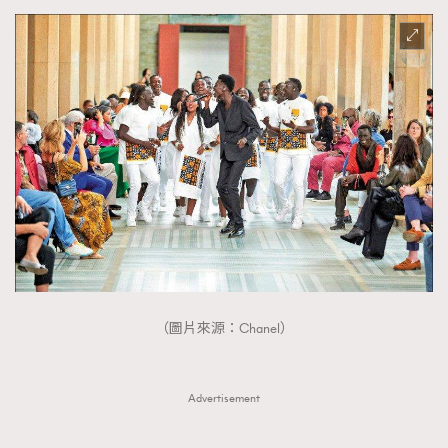
（圖片來源：Chanel）
Advertisement