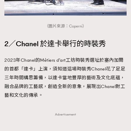
（圖片來源：Coperni）
2／Chanel 於達卡舉行的時裝秀
2023年Chanel的Métiers d’art工坊時裝秀選址於塞內加爾
的首都「達卡」上演，須知道這場時裝秀Chanel花了足足
三年時間構思籌備，以達卡當地豐厚的藝術及文化底蘊，
融合品牌的工藝感，創造全新的意象，展現出Chanel對工
藝和文化的傳承。
Advertisement