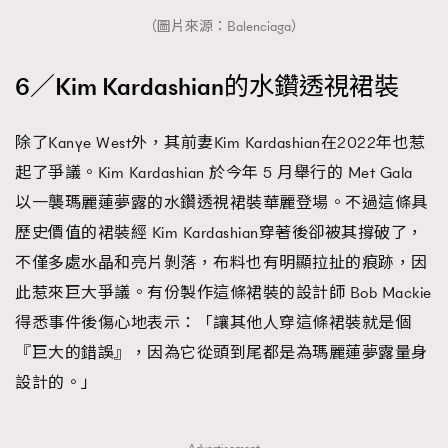
（圖片來源：Balenciaga）
6／Kim Kardashian的水鑽透視裙裝
除了Kanye West外，其前妻Kim Kardashian在2022年也惹
起了爭議。Kim Kardashian 於今年 5 月舉行的 Met Gala
以一襲瑪麗蓮夢露的水鑽透視裙裝華麗登場。不過這條具
歷史價值的裙裝經 Kim Kardashian穿著後卻被其撐破了，
不僅多處水晶和亮片剝落，布料也有明顯拉扯的痕跡，因
此惹來巨大爭議。有份製作這條裙裝的設計師 Bob Mackie
得悉事件後傷心地表示：「讓其他人穿這條裙裝就是個
『巨大的錯誤』，因為它從頭到尾都是為瑪麗蓮夢露量身
設計的。」