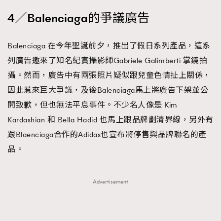
4／Balenciaga的爭議廣告
Balenciaga 在今年聖誕前夕，推出了假日系列產品，這系
列廣告邀來了知名紀實攝影師Gabriele Galimberti 掌鏡拍
攝。然而，廣告中有兩張照片疑似跟兒童色情扯上關係，
因此惹來巨大爭議，及後Balenciaga馬上將廣告下架並公
開致歉，但也無法平息事件。不少名人像是 Kim
Kardashian 和 Bella Hadid 也馬上跟品牌劃清界線，另外有
跟Blaenciaga合作的Adidas也宣布將停售與品牌聯名的產
品。
Advertisement