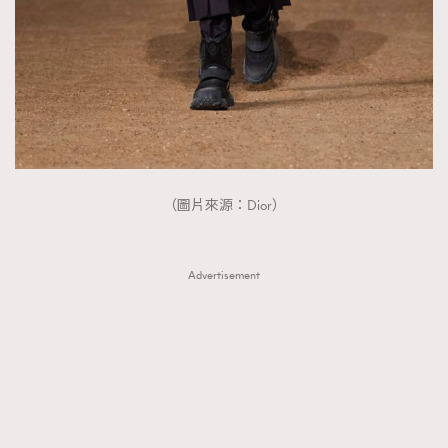
（圖片來源：Dior）
Advertisement
TRENDING