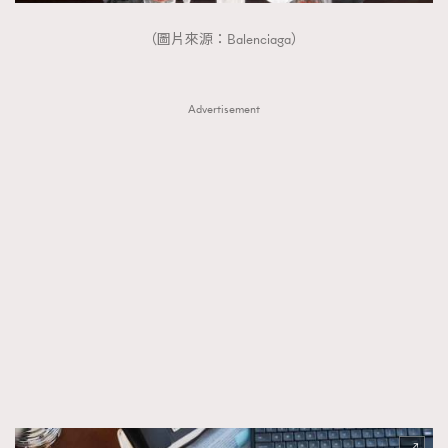
（圖片來源：Balenciaga）
Advertisement