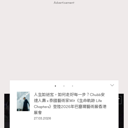
Advertisement
袋小技
人生如迷宮，如何走好每一步？Chubb安
達人壽 x 泰國藝術家Wit《生命軌跡 Life
Chapters》登陸2026年巴塞爾藝術展香港
展會
27.03.2026