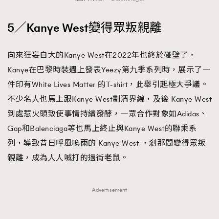
5／Kanye West變得眾叛親離
向來狂妄自大的Kanye West在2022年也終於碰壁了，
Kanye在巴黎時裝週上發表Yeezy第九季系列時，展示了一
件印有White Lives Matter 的T-shirt，此舉引起極大爭議。
不少名人也馬上跟Kanye West劃清界線，及後 Kanye West
到處惹火頭致使事情持續發酵，一眾合作對象如Adidas、
Gap和Balenciaga等也馬上終止與Kanye West的聯乘系
列，導致昔日呼風喚雨的 Kanye West ，剎那間變得眾叛
親離，成為人人喊打的過街老鼠。
Advertisement