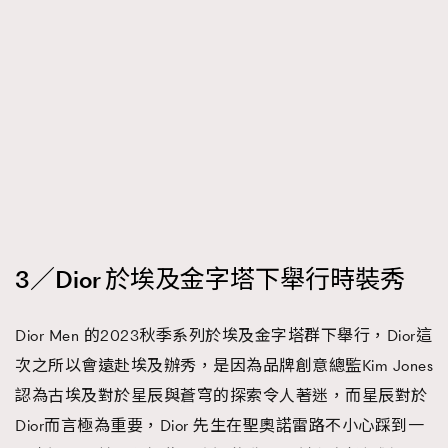
3／Dior 於埃及金字塔下舉行時裝秀
Dior Men 的2023秋季系列於埃及金字塔群下舉行，Dior這
次之所以會遠赴埃及辦秀，是因為品牌創意總監Kim Jones
認為古埃及對於星辰與蒼穹的探索令人著迷，而星辰對於
Dior而言極為重要，Dior 先生在聖奧諾雷路不小心踩到一