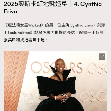
2025奧斯卡紅地氈造型｜4. Cynthia
Erivo
《魔法壞女巫Wicked》的另一位主角Cynthia Erivo，則穿
上Louis Vuitton訂製黑色絨面蝴蝶結長裙，配襯一手超誇
張美甲和戒指霸氣十足。