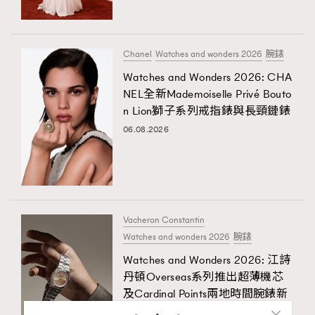
Chanel
Watches and wonders 2026
腕錶
Watches and Wonders 2026: CHA
NEL全新Mademoiselle Privé Bouto
n Lion獅子系列戒指錶與長頸鏈錶
06.08.2026
Vacheron Constantin
Watches and wonders 2026
腕錶
Watches and Wonders 2026: 江詩
丹頓Overseas系列推出超薄機芯
及Cardinal Points兩地時間腕錶新
作