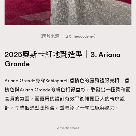
（圖片來源：IG @theacademy）
2025奧斯卡紅地氈造型｜3. Ariana
Grande
Ariana Grande身穿Schiaparelli香檳色的露肩禮服亮相，香
檳色與Ariana Grande的膚色相得益彰，散發出一種柔和而
高貴的氛圍，而露肩的設計有效平衡裙襬巨大的輪廓設
計，令整個造型更輕盈，並增添了一絲性感與魅力。
Advertisement