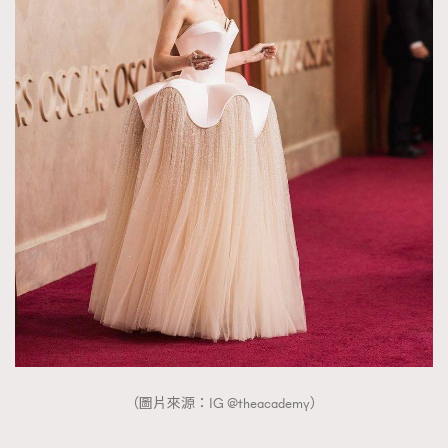
（圖片來源：IG @theacademy）