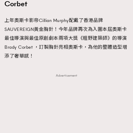
Corbet
上年奧斯卡影帝Cillian Murphy配戴了香港品牌
SAUVEREIGN黃金胸針！今年品牌再次為入圍本屆奧斯卡
最佳導演與最佳原創劇本兩項大獎《粗野建築師》的導演
Brady Corbet ，訂製胸針亮相奧斯卡，為他的整體造型增
添了奢華感！
Advertisement