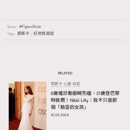
FigaroStyle
Series:
奧斯卡
紅地氈造型
Tags:
RELATED
奧斯卡
心靈
自愛
6歲確診動脈畸形瘤、21歲登巴黎
時裝周！Nikki Lilly：我不只是那
個「臉歪的女孩」
16.03.2026