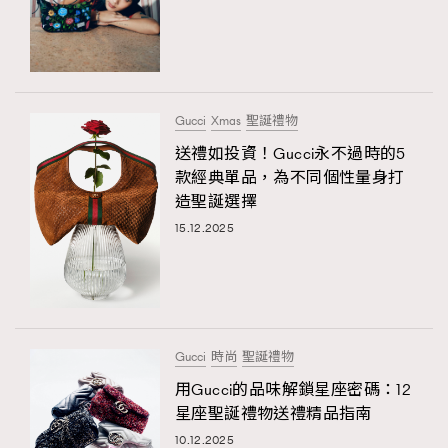
Gucci
Xmas
聖誕禮物
送禮如投資！Gucci永不過時的5
款經典單品，為不同個性量身打
造聖誕選擇
15.12.2025
Gucci
時尚
聖誕禮物
用Gucci的品味解鎖星座密碼：12
星座聖誕禮物送禮精品指南
10.12.2025