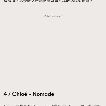
石琥珀，以多層次香氣歌頌自由奔放的現代愛情觀。
Advertisement
4 / Chloé – Nomade