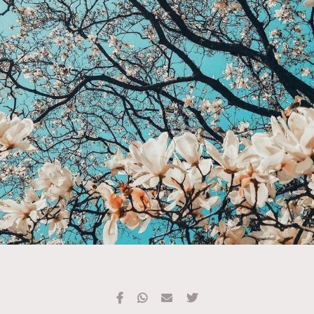
TRENDING
#FigaroExhibition 群星力撐MF X Leung Mo《See
AFrenchMind
3
You In My Dream》展覽
DressLikeAParisienne
1
EmpowerF
103
FashionWeek
191
FigaroAesthetic
308
FigaroAstrology
416
FigaroBeauty
424
FigaroBeautyRitual
7
FigaroCeleb
547
#FigaroExhibition Wyman 揭曉 Figaro Exhibition
FigaroCinéma
281
第二站！
FigaroDigitalCover
17
FigaroExhibition
12
FigaroExpert
1