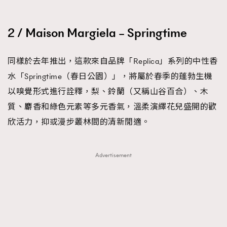
2 / Maison Margiela – Springtime
同樣於去年推出，這款來自品牌「Replica」系列的中性香
水「Springtime（春日公園）」，將屬於春季的蓬勃生機
以嗅覺形式進行詮釋，梨、鈴蘭（又稱山谷百合）、木
質、麝香和綠色元素等多元香氣，溫柔演繹花兒盛開的歡
欣活力，抑或漫步叢林間的清新閒適。
Advertisement