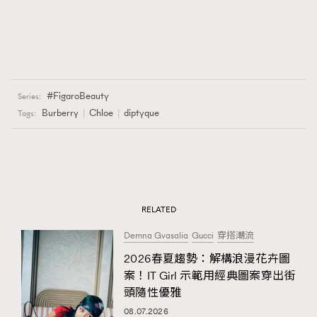
FigaroBeauty
Series:
Burberry
Chloe
diptyque
Tags:
RELATED
Demna Gvasalia
Gucci
穿搭潮流
2026春夏趨勢：解構浪漫花卉圖
案！IT Girl 示範用經典圖案穿出街
頭隨性優雅
08.07.2026