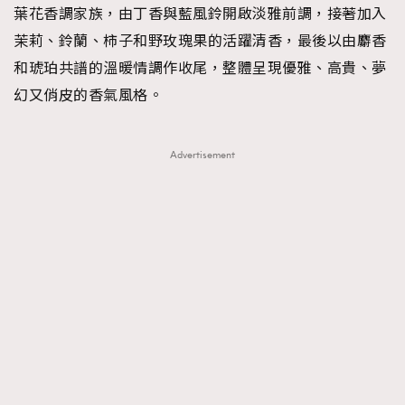
葉花香調家族，由丁香與藍風鈴開啟淡雅前調，接著加入
茉莉、鈴蘭、柿子和野玫瑰果的活躍清香，最後以由麝香
和琥珀共譜的溫暖情調作收尾，整體呈現優雅、高貴、夢
幻又俏皮的香氣風格。
Advertisement