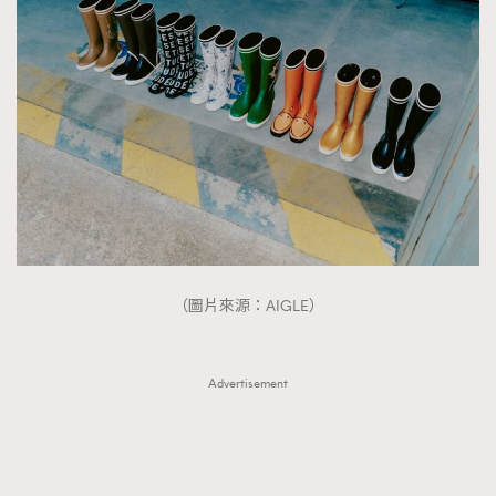
（圖片來源：AIGLE）
Advertisement