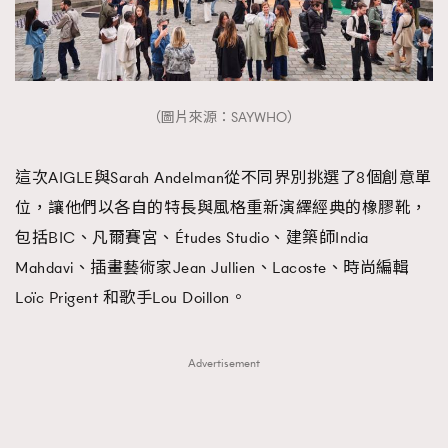
（圖片來源：SAYWHO）
這次AIGLE與Sarah Andelman從不同界別挑選了8個創意單
位，讓他們以各自的特長與風格重新演繹經典的橡膠靴，
包括BIC、凡爾賽宮、Études Studio、建築師India
Mahdavi、插畫藝術家Jean Jullien、Lacoste、時尚編輯
Loïc Prigent 和歌手Lou Doillon。
Advertisement