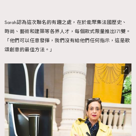
Sarah認為這次聯名的有趣之處，在於能聚集法國歷史、
時尚、藝術和建築等各界人才，每個款式限量推出171雙。
「他們可以任意發揮，我們沒有給他們任何指示，這是歌
頌創意的最佳方法。」
TRENDING
AFrenchMind
DressLikeAParisienne
EmpowerF
FashionWeek
FigaroAesthetic