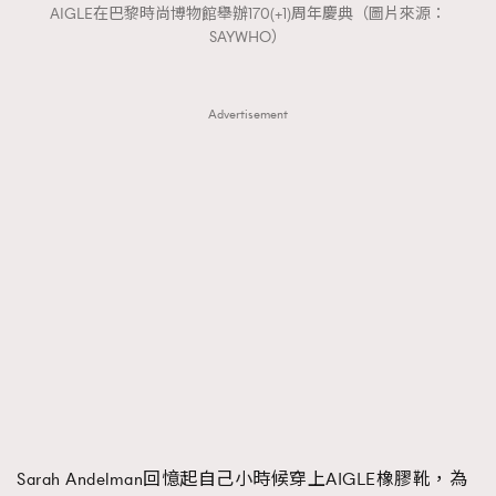
AIGLE在巴黎時尚博物館舉辦170(+1)周年慶典（圖片來源：
SAYWHO）
Advertisement
Sarah Andelman回憶起自己小時候穿上AIGLE橡膠靴，為