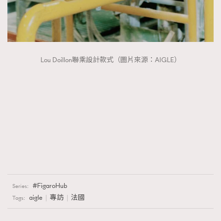
Lou Doillon聯乘設計款式（圖片來源：AIGLE）
FigaroHub
Series:
aigle
專訪
法國
Tags: