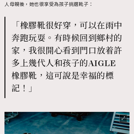
人母親後，她也很享受為孩子挑選靴子：
「橡膠靴很好穿，可以在雨中
奔跑玩耍。有時候回到鄉村的
家，我很開心看到門口放着許
多上幾代人和孩子的AIGLE
橡膠靴，這可說是幸福的標
記！」