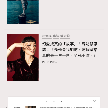
周大福
專訪
蔡思韵
幻愛成真的「故事」！專訪蔡思
韵：「是他令我知道，這個承諾
真的是一生一世，至死不渝。」
22.12.2025