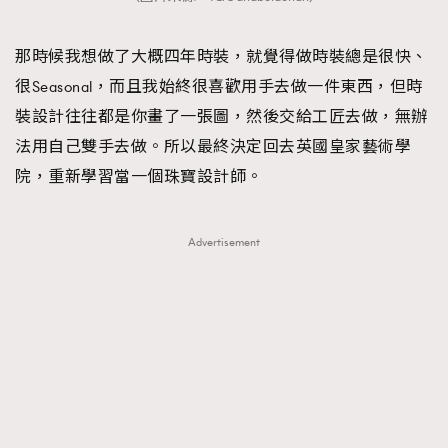
那時候我想做了大概四年時裝，就覺得做時裝總是很快、
很Seasonal，而且我始終很喜歡用手去做一件東西，但時
裝設計往往都是你畫了一張圖，然後交給工匠去做，無辦
法用自己雙手去做。所以最終決定回去英國皇家藝術學
院，重新學習當一個珠寶設計師。
Advertisement