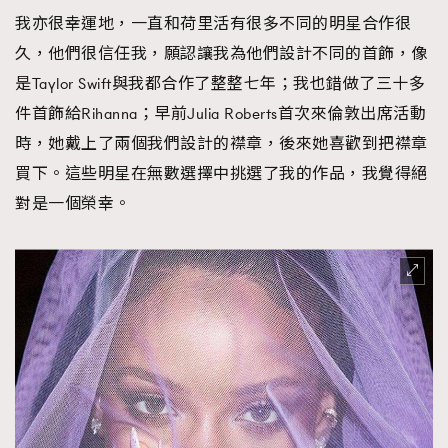
我亦很幸運地，一直和荷里活有很多不同的明星合作很
久，他們很信任我，願認讓我為他們設計不同的首飾，像
是Taylor Swift與我都合作了整整七年；我也錯做了三十多
件首飾給Rihanna；早前Julia Roberts首次來倫敦出席活動
時，她戴上了兩個我們設計的襟章，後來她喜歡到把襟章
買下。這些明星在無數選擇中挑選了我的作品，我覺得絕
對是一個榮幸。