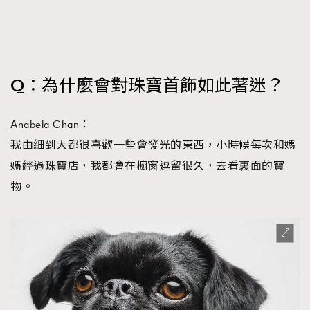
Q：為什麼會對珠寶首飾如此著迷？
Anabela Chan：
我由細到大都很喜歡一些會發光的東西，小時候每次和媽
媽經過珠寶店，我都會在櫥窗逗留很久，去看裏面的寶
物。