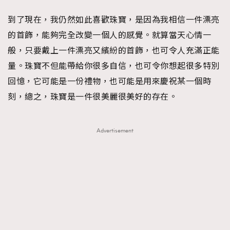
到了現在，我仍然如此喜歡珠寶，是因為我相信一件漂亮
的首飾，能夠完全改變一個人的感覺。就算當天心情一
般，只要戴上一件漂亮又繽紛的首飾，也可令人充滿正能
量。珠寶不但能帶給你很多自信，也可令你想起很多特別
回憶，它可能是一份禮物，也可能是用來慶祝某一個時
刻，總之，珠寶是一件很美麗很美好的存在。
Advertisement