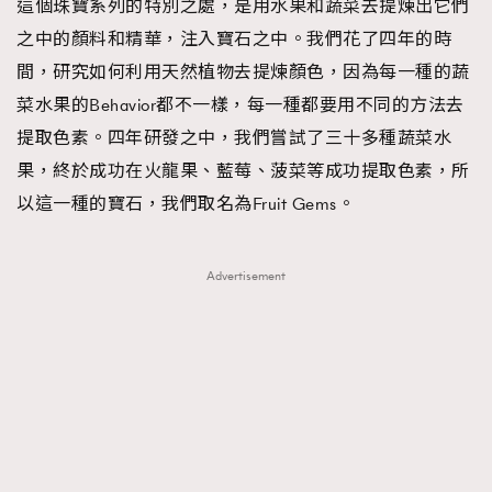
這個珠寶系列的特別之處，是用水果和蔬菜去提煉出它們
之中的顏料和精華，注入寶石之中。我們花了四年的時
間，研究如何利用天然植物去提煉顏色，因為每一種的蔬
菜水果的Behavior都不一樣，每一種都要用不同的方法去
提取色素。四年研發之中，我們嘗試了三十多種蔬菜水
果，終於成功在火龍果、藍莓、菠菜等成功提取色素，所
以這一種的寶石，我們取名為Fruit Gems。
Advertisement