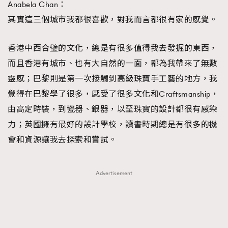
Anabela Chan：
其實這三個城市我都很喜歡，對我而言都很有家的感覺。
香港中西合璧的文化，總是有很多值得我去發掘的東西，
而且香港有城市、也有大自然的一面，都為我帶來了無數
靈感；巴黎則是第一次接觸到高級珠寶手工藝的地方，我
覺得在巴黎學了很多，感受了很多文化和Craftsmanship，
由高定時裝，到瓷器、銀器，以至珠寶的設計都很有感染
力；英國擁有最好的設計學校，讀書時期總是有很多的機
會和資源讓我去探索和嘗試。
Advertisement