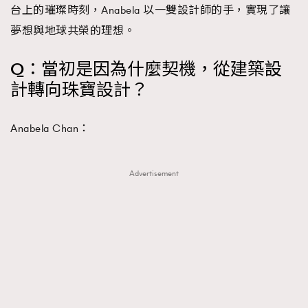
台上的璀璨時刻，Anabela 以一雙設計師的手，實現了讓
About us
Collaboration Opportunity
Disclaimer
Privacy
夢想與地球共榮的理想。
New Media Group
|
Madame Figaro editions:
France
|
Greece
|
Japan
|
Portugal
|
Spain
Q：當初是因為什麼契機，從建築設
計轉向珠寶設計？
Anabela Chan：
Advertisement