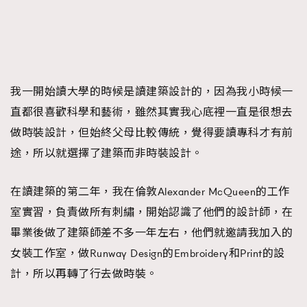
我一開始讀大學的時候是讀建築設計的，因為我小時候一
直都很喜歡科學和藝術，雖然其實我心底裡一直是很想去
做時裝設計，但始終父母比較傳統，覺得要讀專科才有前
途，所以就選擇了建築而非時裝設計。
在讀建築的第二年，我在倫敦Alexander McQueen的工作
室實習，負責做所有刺繡，開始認識了他們的設計師，在
畢業後做了建築師差不多一年左右，他們就邀請我加入的
女裝工作室，做Runway Design的Embroidery和Print的設
計，所以再轉了行去做時裝。