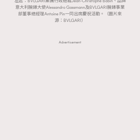
左起：BVLGARI集團行政總裁Jean-Christophe Babin、品牌
意大利腕錶大使Alessandro Gassmann及BVLGARI腕錶事業
部董事總經理Antoine Pin一同出席慶祝活動。（圖片來
源：BVLGARI）
Advertisement