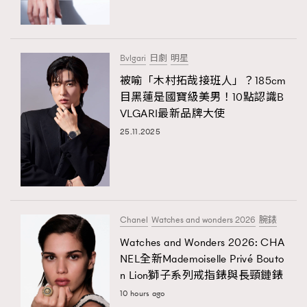
Bvlgari
日劇
明星
被喻「木村拓哉接班人」？185cm
目黑蓮是國寶級美男！10點認識B
VLGARI最新品牌大使
25.11.2025
Chanel
Watches and wonders 2026
腕錶
Watches and Wonders 2026: CHA
NEL全新Mademoiselle Privé Bouto
n Lion獅子系列戒指錶與長頸鏈錶
10 hours ago