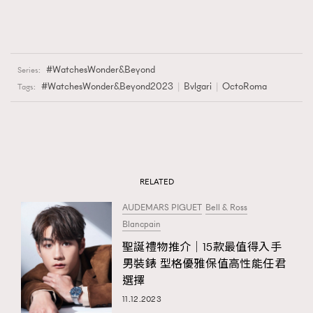
WatchesWonder&Beyond
Series:
#WatchesWonder&Beyond2023
Bvlgari
OctoRoma
Tags:
RELATED
AUDEMARS PIGUET
Bell & Ross
Blancpain
聖誕禮物推介│15款最值得入手
男裝錶 型格優雅保值高性能任君
選擇
11.12.2023