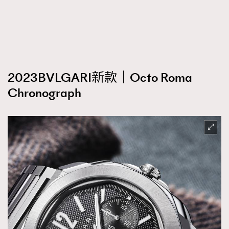
2023BVLGARI新款｜Octo Roma
Chronograph