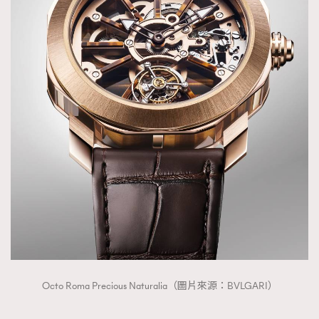
Octo Roma Precious Naturalia（圖片來源：BVLGARI）