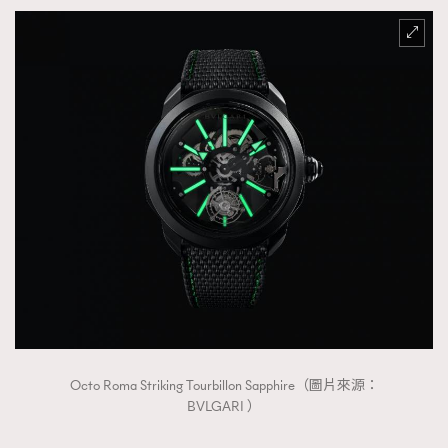
Octo Roma Striking Tourbillon Sapphire（圖片來源：
BVLGARI ）