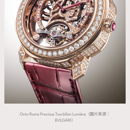
Octo Roma Precious Tourbillon Lumière（圖片來源：
BVLGARI）