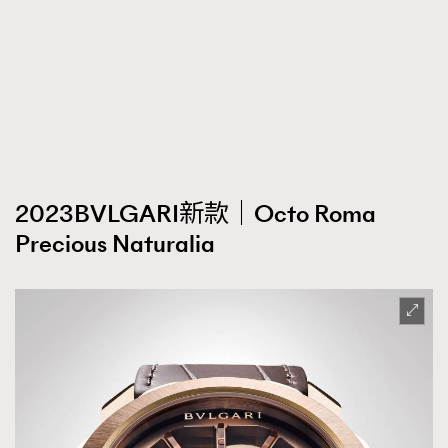
2023BVLGARI新款｜Octo Roma
Precious Naturalia