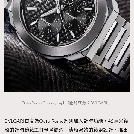
Octo Roma Chronograph（圖片來源：BVLGARI ）
BVLGARI首度為Octo Roma系列加入計時功能，42毫米錶
殼的計時腕錶主打俐落簡約、清晰易讀的錶盤設計，推出