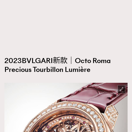
2023BVLGARI新款｜Octo Roma
Precious Tourbillon Lumière