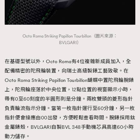
Octo Roma Striking Papillon Tourbillon（圖片來源：
BVLGARI）
在基礎型號以外，Octo Roma有4位複雜新成員加入，全
配備精密的陀飛輪裝置，向瑞士高級製錶工藝致敬。在
Octo Roma Striking Papillon Tourbillon蝴蝶中置陀飛輪腕錶
上，陀飛輪座落於中央位置，12點位置的視窗顯示小時，
帶有0至60刻度的半圓形則是分鐘。兩枚雙頭的菱形指針
負責輪流指示分鐘。當第一枚指針運行至60分鐘，另一枚
指針便會接應由00出發，方便輕鬆查看時間。腕錶採用鈦
金屬錶殼，BVLGARI自製BVL 348手動機芯具高達60小時
動力儲存。