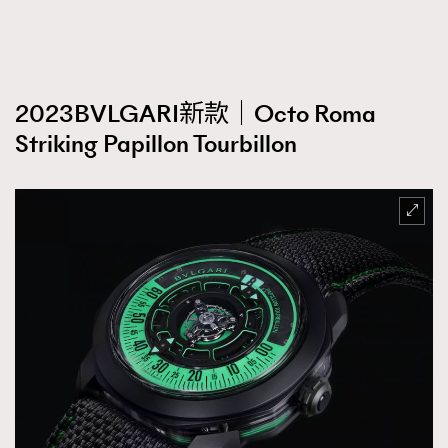
2023BVLGARI新款｜Octo Roma
Striking Papillon Tourbillon