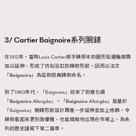
3/ Cartier Baignoire系列腕錶
在1912年，當時Louis Cartier將手錶原本的圓形弧邊輪廓再
加以延伸，形成了仿似浴缸的錶款形狀。因而以法文
「
Baignoire」為這款經典錶款命名。
到了1960年代，「Baignoire」迎來了的進化版
「
Baignoire
Allongée」。「
Baignoire
Allongée」是基於
「Baignoire」腕錶形狀設計再進一步延伸並加上修飾，令
錶款看起來更別致優雅，也能精緻地出現在市場上，為系
列的歷史譜寫下第二篇章。