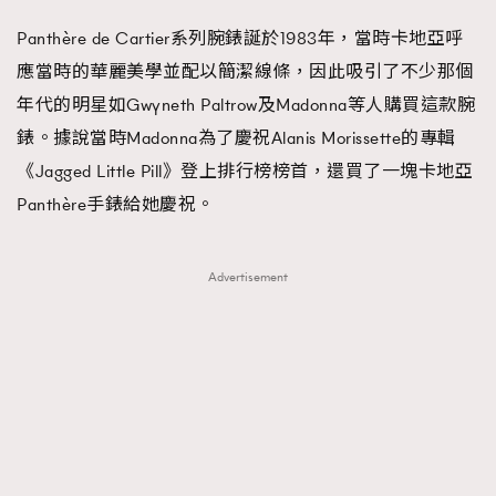
Panthère de Cartier系列腕錶誕於1983年，當時卡地亞呼
應當時的華麗美學並配以簡潔線條，因此吸引了不少那個
年代的明星如Gwyneth Paltrow及Madonna等人購買這款腕
錶。據說當時Madonna為了慶祝Alanis Morissette的專輯
《Jagged Little Pill》登上排行榜榜首，還買了一塊卡地亞
Panthère手錶給她慶祝。
Advertisement