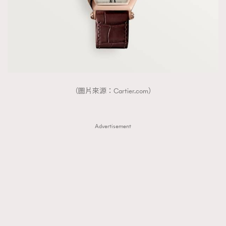
（圖片來源：Cartier.com）
Advertisement