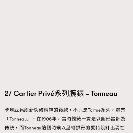
2/ Cartier Privé系列腕錶 – Tonneau
卡地亞具創新突破精神的錶款，不只是Tortue系列，還有
「Tonneau」。在1906年，當時懷錶一貫是以圓形設計為
傳統，而Tonneau這個時候以呈彎拱形的獨特設計出現在