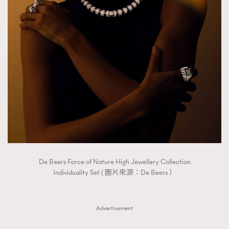
De Beers Force of Nature High Jewellery Collection
Individuality Set ( 圖片來源：De Beers ）
Advertisement