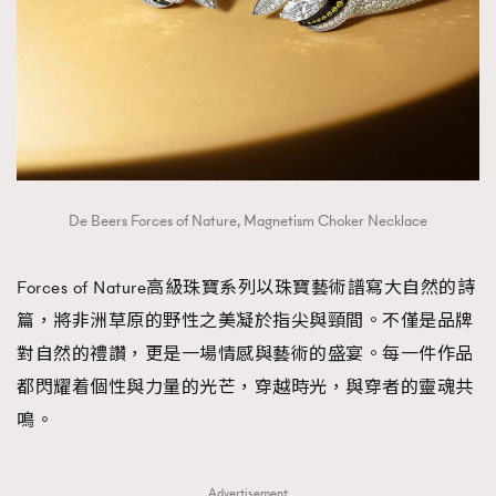
De Beers Forces of Nature, Magnetism Choker Necklace
Forces of Nature高級珠寶系列以珠寶藝術譜寫大自然的詩
篇，將非洲草原的野性之美凝於指尖與頸間。不僅是品牌
對自然的禮讚，更是一場情感與藝術的盛宴。每一件作品
都閃耀着個性與力量的光芒，穿越時光，與穿者的靈魂共
鳴。
Advertisement