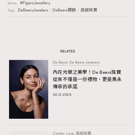
FigaroJewellery
Series:
DeBeersJewelers
DeBeers鑽飾
高級珠寶
Tags:
RELATED
De Beers
De Beers Jewelers
內在光華之美學！De Beers珠寶
從來不僅是一份禮物，更是雋永
傳承的承諾
30.12.2025
Cartier
Love
高級珠寶