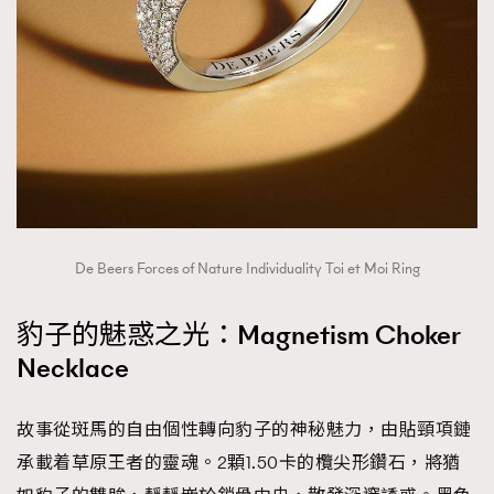
De Beers Forces of Nature Individuality Toi et Moi Ring
豹子的魅惑之光：Magnetism Choker
Necklace
故事從斑馬的自由個性轉向豹子的神秘魅力，由貼頸項鏈
承載着草原王者的靈魂。2顆1.50卡的欖尖形鑽石，將猶