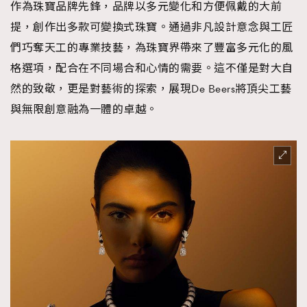
作為珠寶品牌先鋒，品牌以多元變化和方便佩戴的大前
提，創作出多款可變換式珠寶。通過非凡設計意念與工匠
們巧奪天工的專業技藝，為珠寶界帶來了豐富多元化的風
格選項，配合在不同場合和心情的需要。這不僅是對大自
然的致敬，更是對藝術的探索，展現De Beers將頂尖工藝
與無限創意融為一體的卓越。