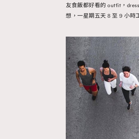
友食飯都好看的 outfit，dress f
想，一星期五天 8 至 9 