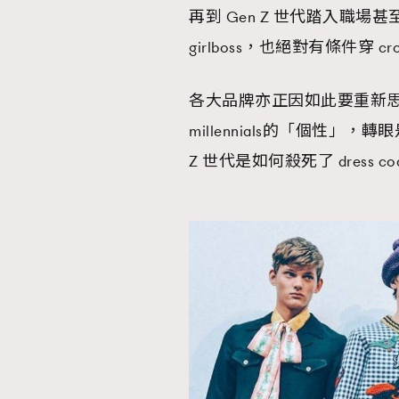
再到 Gen Z 世代踏入職場甚
girlboss，也絕對有條件穿 cro
AFrenchMind
D
各大品牌亦正因如此要重新思
millennials的「個性」，
Z 世代是如何殺死了 dress co