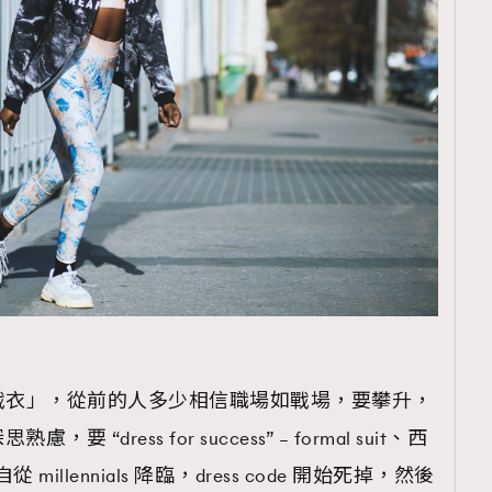
是職場「戰衣」，從前的人多少相信職場如戰場，要攀升，
dress for success” – formal suit、西
自從 millennials 降臨，dress code 開始死掉，然後