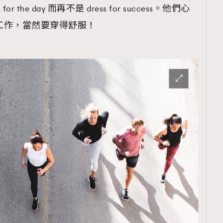
or the day 而再不是 dress for success。他們心
小時工作，當然要穿得舒服！