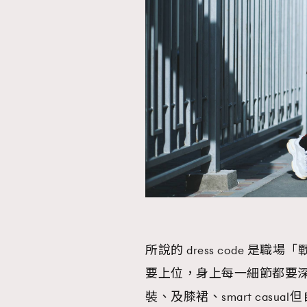
所說的 dress code 
要上位，身上每一細節都要深思熟慮，要 “
裝、及膝裙、smart casual⋯⋯但