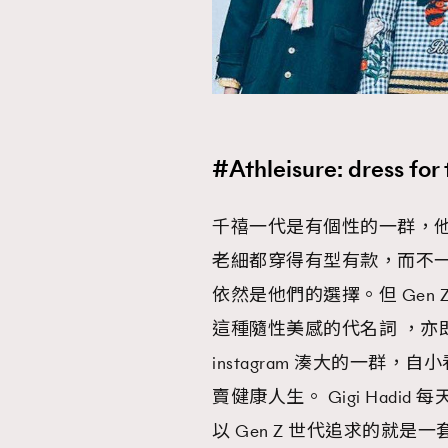
本人已詳閱並同意遵守本文列明條款及細則。 請瀏
公司的私隱政策聲明。
本人願意接收新傳媒集團的最新消息及其他宣傳
#Athleisure: dress for 
本人的個人資料於任何推廣用途。
千禧一代是有個性的一群，他們
老細都穿得有型有款，而不一
依然是他們的選擇。但 Gen Z
這種隨性美感的代名詞 ，亦即
instagram 湊大的一群，自小看
賣健康人生。 Gigi Hadid 每
以 Gen Z 世代追求的就是