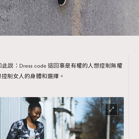
如此說：Dress code 這回事是有權的人想控制無權
想控制女人的身體和選擇。