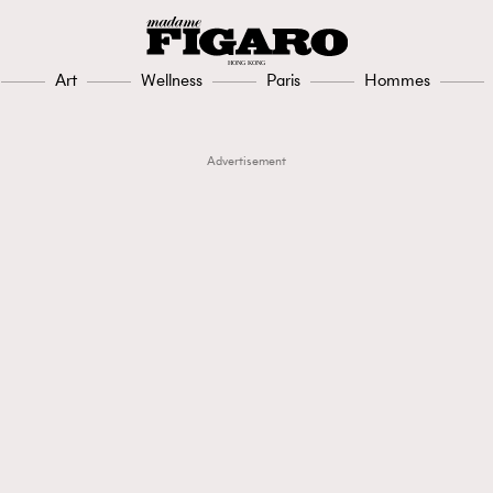
Art
Wellness
Paris
Hommes
Advertisement