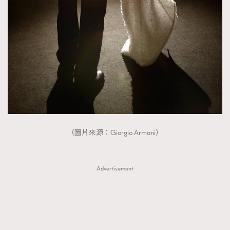
（圖片來源：Giorgio Armani）
Advertisement