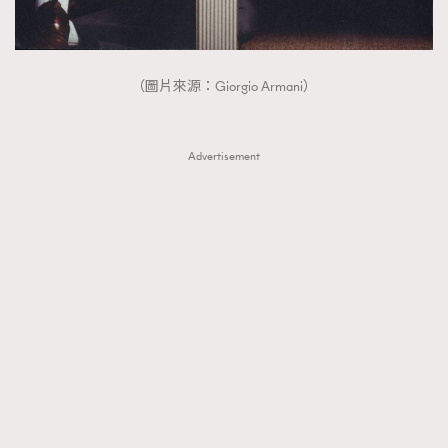
（圖片來源：Giorgio Armani）
Advertisement