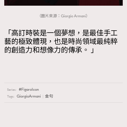
（圖片來源：Giorgio Armani）
「高訂時裝是一個夢想，是最佳手工
藝的極致體現，也是時尚領域最純粹
的創造力和想像力的傳承。 」
FigaroIcon
Series:
GiorgioArmani
金句
Tags: