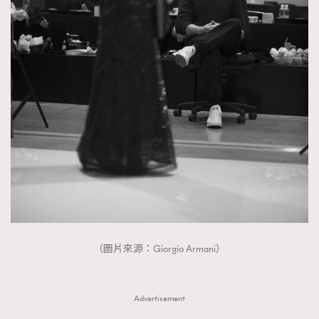
（圖片來源：Giorgio Armani）
Advertisement