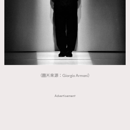
（圖片來源：Giorgio Armani）
Advertisement