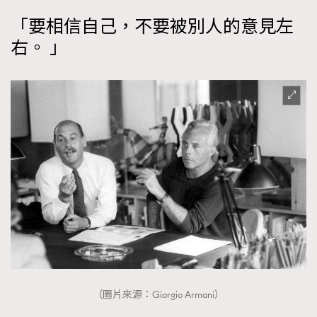
「要相信自己，不要被別人的意見左
右。 」
（圖片來源：Giorgio Armani）