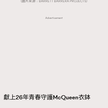
（圖片來源：BARRETT BARRERA PROJECTS）
Advertisement
獻上26年青春守護McQueen衣鉢