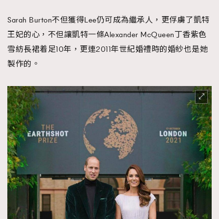
Sarah Burton不但獲得Lee仍可成為繼承人，更俘虜了凱特
王妃的心，不但讓凱特一條Alexander McQueen丁香紫色
雪紡長裙着足10年，更連2011年世紀婚禮時的婚紗也是她
製作的。