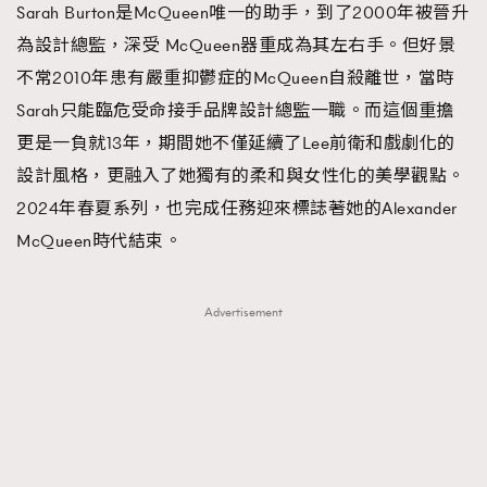
Sarah Burton是McQueen唯一的助手，到了2000年被晉升
為設計總監，深受 McQueen器重成為其左右手。但好景
不常2010年患有嚴重抑鬱症的McQueen自殺離世，當時
Sarah只能臨危受命接手品牌設計總監一職。而這個重擔
更是一負就13年，期間她不僅延續了Lee前衛和戲劇化的
設計風格，更融入了她獨有的柔和與女性化的美學觀點。
2024年春夏系列，也完成任務迎來標誌著她的Alexander
McQueen時代結束。
Advertisement