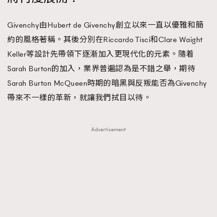
Givenchy由Hubert de Givenchy創立以來一直以優雅和簡
約的風格著稱。其後分別在Riccardo Tisci和Clare Waight
Keller等設計先帶領下逐漸加入更現代化的元素。隨着
Sarah Burton的加入，業界普遍認為是不錯之舉，期待
Sarah Burton McQueen時期的暗黑與反叛能否為Givenchy
帶來不一樣的革新，就讓我們拭目以待。
Advertisement