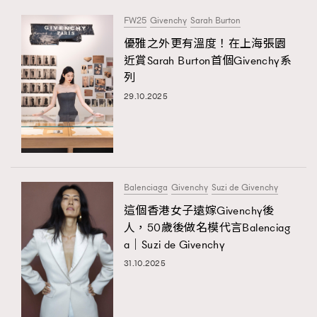
FW25
Givenchy
Sarah Burton
優雅之外更有溫度！在上海張園
近賞Sarah Burton首個Givenchy系
列
29.10.2025
Balenciaga
Givenchy
Suzi de Givenchy
這個香港女子遠嫁Givenchy後
人，50歲後做名模代言Balenciag
a｜Suzi de Givenchy
31.10.2025