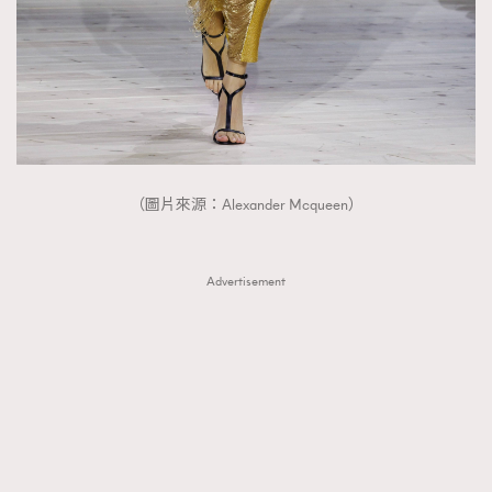
（圖片來源：Alexander Mcqueen）
Advertisement