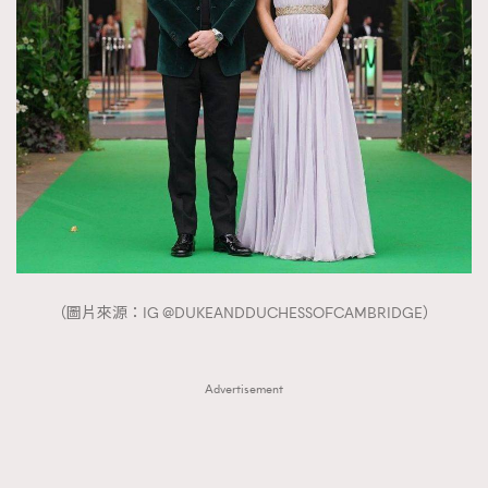
（圖片來源：IG @DUKEANDDUCHESSOFCAMBRIDGE）
Advertisement