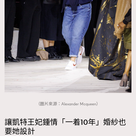
（圖片來源：Alexander Mcqueen）
讓凱特王妃鍾情「一着10年」婚紗也
要她設計