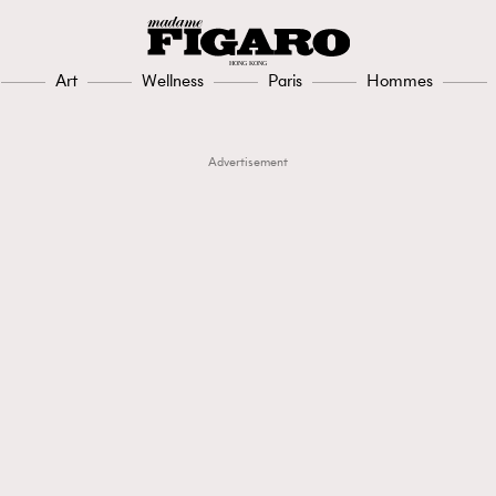
Art
Wellness
Paris
Hommes
Advertisement