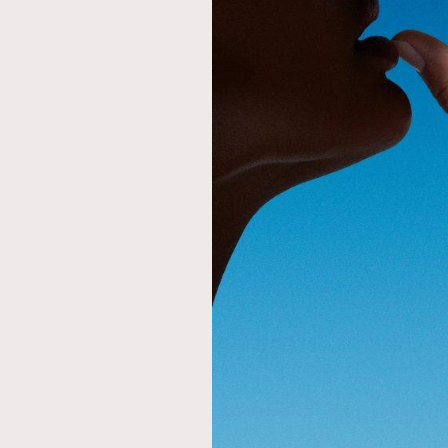
本人已詳閱並同意遵守本文列明條款及細則。 請瀏
公司的私隱政策聲明。
本人願意接收新傳媒集團的最新消息及其他宣傳
本人的個人資料於任何推廣用途。