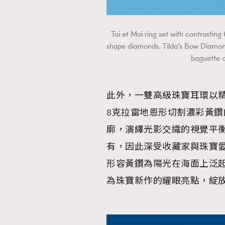
Toi et Moi ring set with contrastin
shape diamonds. Tilda’s Bow Diamon
baguett
此外，一雙高級珠寶耳環以
8克拉雷地恩形切割濃彩黃
廓，演繹光影交織的視覺平
有，因此深受收藏家與珠寶愛好者
形容黃鑽為陽光在海面上泛
為珠寶新作的耀眼亮點，綻