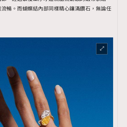
TRENDING
然流暢。而蝴蝶結內部同樣精心鑲滿鑽石，無論任
ressLikeAParisienne
Empower
FigaroAesthetic