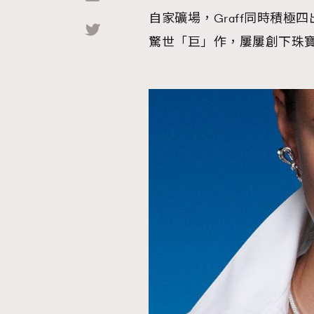
自家礦場，Graff同時積
Hommes
驚世「巨」作，屢屢創下珠