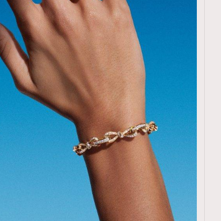
覽(
nmg.com.hk/privacy
) 閱讀本
資訊，本人同意新傳媒集團使用