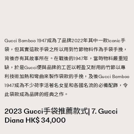
Gucci Bamboo 1947成為了品牌2022年其中一款Iconic手
袋，但其實這款手袋之所以用到竹節物料作為手袋手挽，
背後亦有其故事所在。在戰後的1947年，當時物料嚴重短
缺，於是Gucci便與品牌的工匠以輕盈又耐用的竹節以專
利技術加熱和彎曲來製作袋款的手挽，及後Gucci Bamboo
1947成為不少荷李活著名女星和各國名流的必備配飾，令
此袋款成為品牌的經典之作。
2023 Gucci手袋推薦款式| 7. Gucci
Diana HK$ 34,000