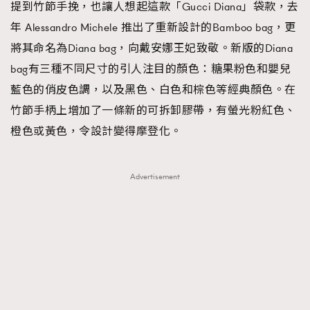
提到竹節手挽，也讓人想起這款「Gucci Diana」袋款，去
年 Alessandro Michele 推出了重新設計的Bamboo bag，更
將其命名為Diana bag，向戴安娜王妃致敬。新版的Diana
bag有三種不同尺寸的引人注目的顏色：糖果粉色和嬰兒
藍色的俏皮色調，以及黑色、白色和棕色等經典顏色。在
竹節手柄上增加了一條新的可拆卸膠帶，有螢光粉紅色、
橙色或黃色，令設計變得摩登化。
Advertisement