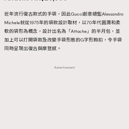
近年流行復古款式的手袋，因此Gucci創意總監Alessandro
Michele就從1975年的袋款設計取材，以70年代圓潤和柔
軟的袋形為概念，設計出名為「Attache」的半月包，並
加上可以打開袋款及改變手袋形態的G字形鉤扣，令手袋
同時呈現出復古與摩登感。
Advertisement