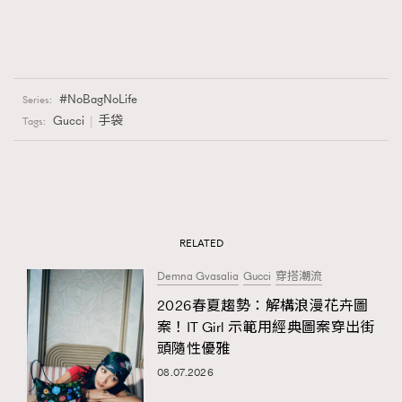
NoBagNoLife
Series:
Gucci
手袋
Tags:
RELATED
Demna Gvasalia
Gucci
穿搭潮流
2026春夏趨勢：解構浪漫花卉圖
案！IT Girl 示範用經典圖案穿出街
頭隨性優雅
08.07.2026