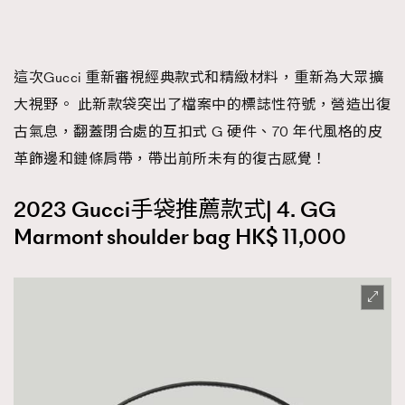
這次Gucci 重新審視經典款式和精緻材料，重新為大眾擴
大視野。 此新款袋突出了檔案中的標誌性符號，營造出復
古氣息，翻蓋閉合處的互扣式 G 硬件、70 年代風格的皮
革飾邊和鏈條肩帶，帶出前所未有的復古感覺！
2023 Gucci手袋推薦款式| 4. GG
Marmont shoulder bag HK$ 11,000