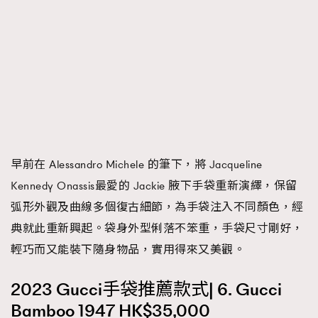
早前在 Alessandro Michele 的筆下，將 Jacqueline
Kennedy Onassis最愛的 Jackie 腋下手袋重新演繹，保留
弧形外觀及曲線多個復古細節，為手袋注入不同顏色，經
典就此重新興起。袋身外型俐落不笨重，手袋尺寸剛好，
輕巧而又能裝下隨身物品，實用得來又美觀。
2023 Gucci手袋推薦款式| 6. Gucci
Bamboo 1947 HK$35,000