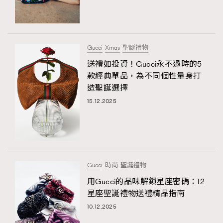
Gucci
Xmas
聖誕禮物
送禮如投資！Gucci永不過時的5
款經典單品，為不同個性量身打
造聖誕選擇
15.12.2025
Gucci
時尚
聖誕禮物
用Gucci的品味解鎖星座密碼：12
星座聖誕禮物送禮精品指南
10.12.2025