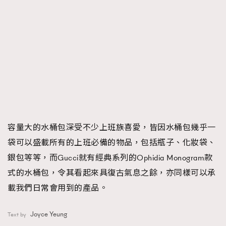
容量大的水桶包深受不少上班族喜愛，皆因水桶包幾乎一
袋可以盛載所有的上班必備的物品，包括瓶子、化妝袋、
銀包等等，而Gucci就有經典系列的Ophidia Monogram款
式的水桶包，令其看起來具復古氣息之餘，亦同樣可以承
載我們日常會用到的產品。
Joyce Yeung
Text by