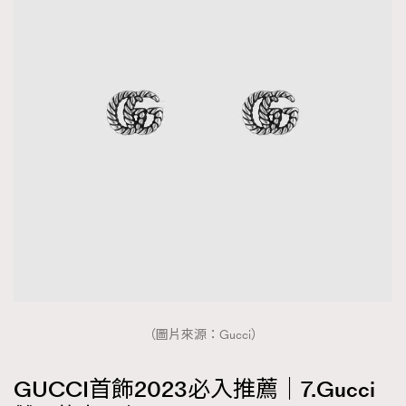
（圖片來源：Gucci）
GUCCI首飾2023必入推薦｜7.Gucci