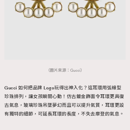
（圖片來源：Gucci）
Gucci 如何把品牌 Logo玩得出神入化？這耳環用弧線型
珍珠排列，讓女孩瞬間心動！仿古鍍金飾面令耳環更具復
古氣息，玻璃珍珠吊墜夢幻而且可以提升氣質，耳環更設
有獨特的細節，可延長耳環的長度，不失去摩登的氣息。