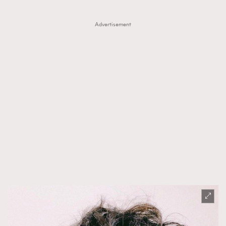
Advertisement
TRENDING