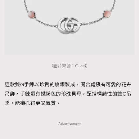
（圖片來源：Gucci）
這款雙G手鍊以珍貴的紋銀製成，開合處綴有可愛的花卉
吊飾，手鍊還有嫩粉色的珍珠貝母，配搭標誌性的雙G吊
墜，能襯托得更又氣質。
Advertisement