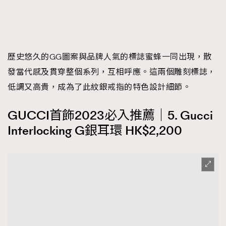
歷史悠久的GG圖案與品牌人氣的標誌蜜蜂一同出現，散
發當代感及貫穿整個系列，互相呼應。這兩個雕刻標誌，
低調又高貴，成為了此紋銀戒指的特色設計細節。
GUCCI首飾2023必入推薦｜5. Gucci
Interlocking G銀耳環 HK$2,200