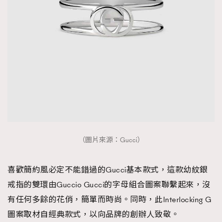
About us
Collaboration Opportunity
Disclaimer
Privacy
New Media Group
|
Madame Figaro editions:
France
|
Greece
|
Japan
|
Portugal
|
Spain
（圖片來源：Gucci）
喜歡簡約風必定不能錯過的Gucci基本款式，這款幼紋銀
戒指的雙環由Guccio Gucci的字母組合圖案聯繫起來，沒
有任何多餘的花俏，簡單而時尚。同時，此Interlocking G
圖案取材自經典款式，以向品牌的創辦人致敬。