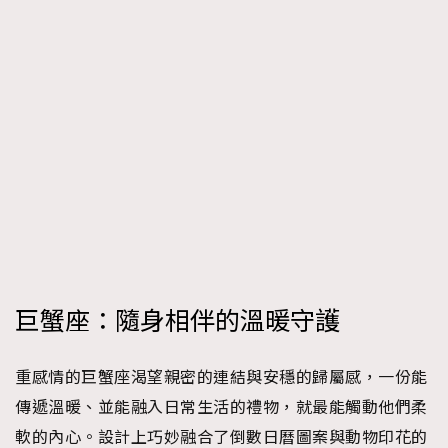
巨蟹座：隨身相伴的溫暖守護
重感情的巨蟹座渴望親密的連結與安穩的歸屬感，一份能
傳遞溫暖、並能融入日常生活的禮物，就最能觸動他們柔
軟的內心。設計上巧妙融合了倒數日曆圖案與動物印花的