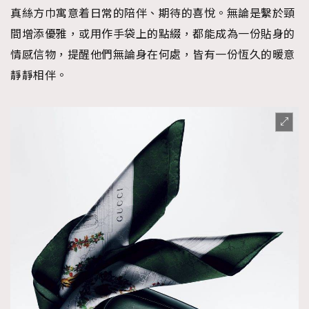
真絲方巾寓意着日常的陪伴、期待的喜悅。無論是繫於頸
間增添優雅，或用作手袋上的點綴，都能成為一份貼身的
情感信物，提醒他們無論身在何處，皆有一份恆久的暖意
靜靜相伴。