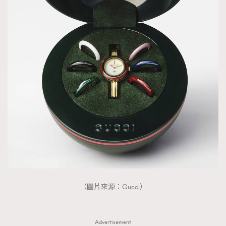
（圖片來源：Gucci）
Advertisement