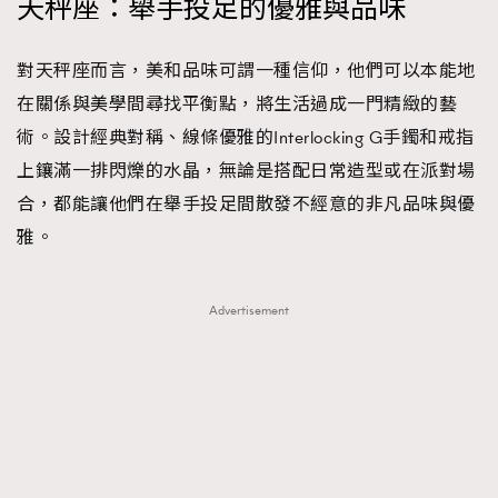
天秤座：舉手投足的優雅與品味
對天秤座而言，美和品味可謂一種信仰，他們可以本能地
在關係與美學間尋找平衡點，將生活過成一門精緻的藝
術。設計經典對稱、線條優雅的Interlocking G手鐲和戒指
上鑲滿一排閃爍的水晶，無論是搭配日常造型或在派對場
合，都能讓他們在舉手投足間散發不經意的非凡品味與優
雅。
Advertisement