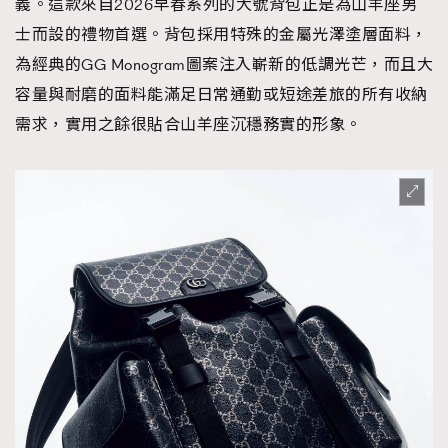
義。這款來自2026早春系列的大號背包正是為山羊座男
士而設的禮物首選。背包採用特殊的金屬光澤塗層面料，
為經典的GG Monogram圖案注入嶄新的低調光芒，而且大
容量與耐磨的面料能滿足日常通勤或短途差旅的所有收納
需求，實用之餘很貼合山羊座沉穩務實的形象。