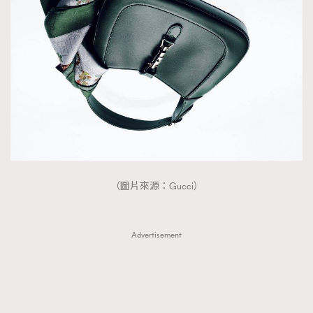
（圖片來源：Gucci）
Advertisement