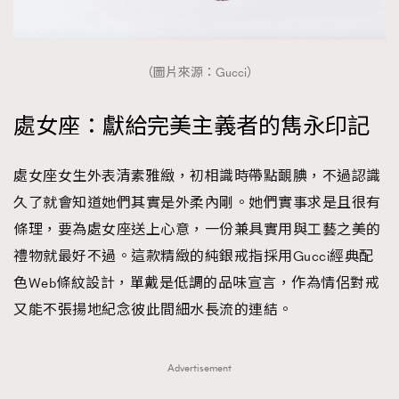
（圖片來源：Gucci）
處女座：獻給完美主義者的雋永印記
處女座女生外表清素雅緻，初相識時帶點靦腆，不過認識
久了就會知道她們其實是外柔內剛。她們實事求是且很有
條理，要為處女座送上心意，一份兼具實用與工藝之美的
禮物就最好不過。這款精緻的純銀戒指採用Gucci經典配
色Web條紋設計，單戴是低調的品味宣言，作為情侶對戒
又能不張揚地紀念彼此間細水長流的連結。
Advertisement