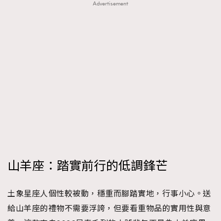
Advertisement
山羊座：踏實前行的低調鋒芒
土象星座人個性較被動，穩重而腳踏實地，行事小心。送
給山羊座的禮物不需要浮誇，但要看重物品的實用性與意