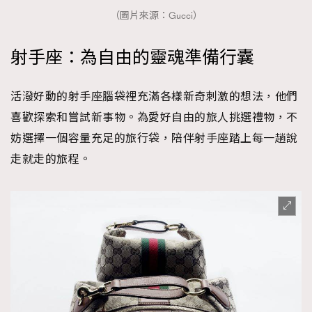
（圖片來源：Gucci）
射手座：為自由的靈魂準備行囊
活潑好動的射手座腦袋裡充滿各樣新奇刺激的想法，他們
喜歡探索和嘗試新事物。為愛好自由的旅人挑選禮物，不
妨選擇一個容量充足的旅行袋，陪伴射手座踏上每一趟說
走就走的旅程。