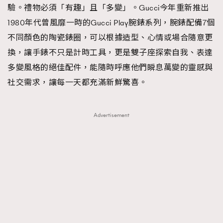
驗。禮物必須「有趣」且「多變」。Gucci今年重新推出
1980年代曾風靡一時的Gucci Play腕錶系列，腕錶配備7個
不同顏色的陶瓷錶圈，可以根據造型、心情或場合隨意更
換，讓手錶不只是計時工具，更是雙子座探索自我、表達
多變風格的絕佳配件，能隨時呼應他們瞬息萬變的靈感與
社交需求，讓每一天都充滿新鮮驚喜。
Advertisement