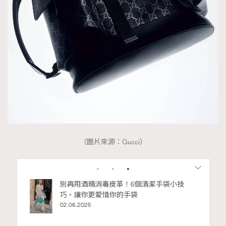
（圖片來源：Gucci）
Advertisement
私藏的顯
別再用酒精消毒皮革！6個清潔手袋小技
巧，讓你更愛惜你的手袋
02.06.2025