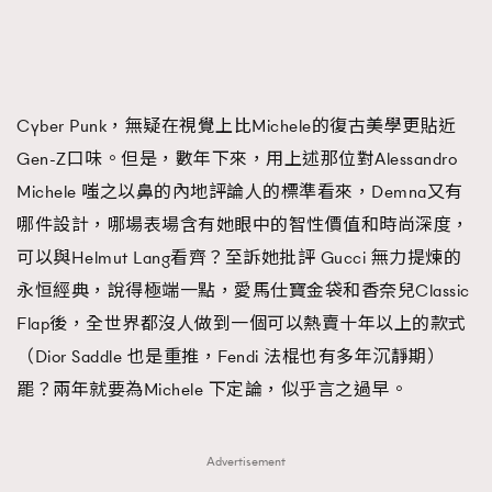
Cyber Punk，無疑在視覺上比Michele的復古美學更貼近
Gen-Z口味。但是，數年下來，用上述那位對Alessandro
Michele 嗤之以鼻的內地評論人的標準看來，Demna又有
哪件設計，哪場表場含有她眼中的智性價值和時尚深度，
可以與Helmut Lang看齊？至訴她批評 Gucci 無力提煉的
永恒經典，說得極端一點，愛馬仕寶金袋和香奈兒Classic
Flap後，全世界都沒人做到一個可以熱賣十年以上的款式
（Dior Saddle 也是重推，Fendi 法棍也有多年沉靜期）
罷？兩年就要為Michele 下定論，似乎言之過早。
Advertisement