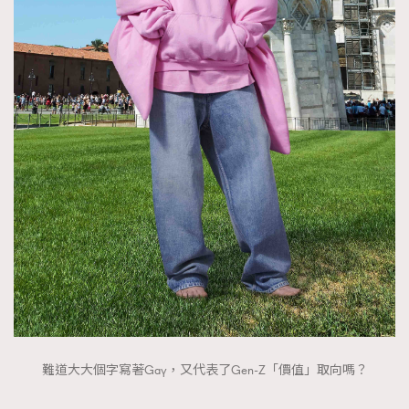
難道大大個字寫著Gay，又代表了Gen-Z「價值」取向嗎？