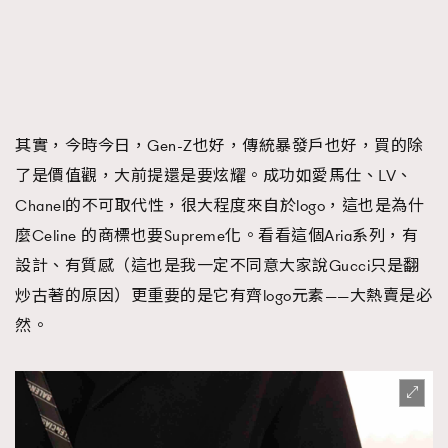
其實，今時今日，Gen-Z也好，傳統暴發戶也好，買的除
了是價值觀，大前提還是要炫耀。成功如愛馬仕、LV、
Chanel的不可取代性，很大程度來自於logo，這也是為什
麼Celine 的商標也要Supreme化。看看這個Aria系列，有
設計、有質感（這也是我一定不同意大家說Gucci只是翻
炒古著的原因）更重要的是它有齊logo元素——大熱賣是必
然。