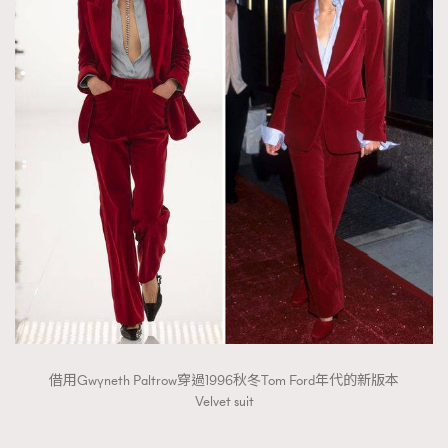
借用Gwyneth Paltrow穿過1996秋冬Tom Ford年代的新版本
Velvet suit