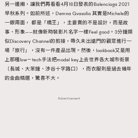
另一邊廂，讓我們再看看4月18日發表的Balenciaga 2021
早秋系列。如前所述，Demna Gvasalia 其實是Michele的
一銀兩面， 都是「橋王」，主要賣的不是設計，而是故
事、形象——就像新時裝影片名字一樣Feel good。3分鐘類
似Discovery Channel的剪接，帶久未出遠門的觀眾進行一
場「旅行」，沒有一件產品出現。然後，lookbook又是用
上那種low－tech手法把model key上去世界各大城市街景
（長城、大笨鐘、涉谷十字路口），而衣服則是過去幾年
的金曲精選，驚喜不大。
Advertisement