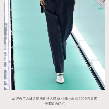
品牌近年大紅之後隨即進入樽頸，Michele 由2020春夏起
作出簡約變招