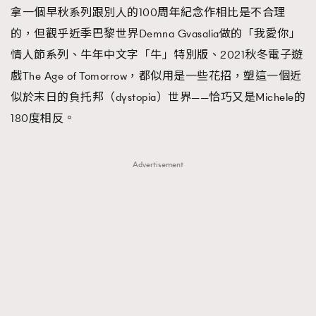
拿一個早秋系列跟別人的100周年紀念作相比是不合理
的，但觀乎近季巴黎世界Demna Gvasalia做的「我愛你」
情人節系列、牛年中文字「牛」特別版、2021秋冬電子遊
戲The Age of Tomorrow，都似用是一些花招，塑這一個近
似於末日的負托邦（dystopia）世界——恰巧又是Michele的
180度相反。
Advertisement