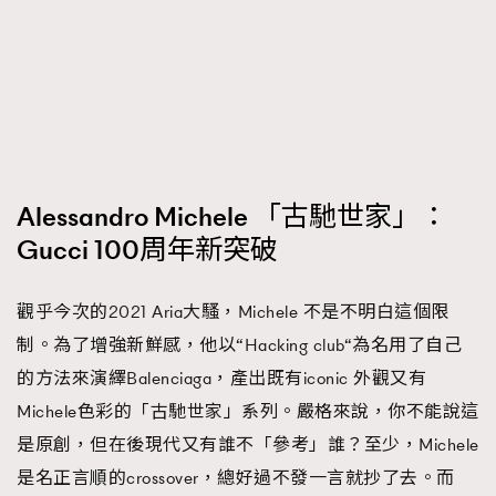
AFrenchMind
DressLikeAParisienne
EmpowerF
FashionWeek
FigaroAesthetic
Alessandro Michele 「古馳世家」：
Gucci 100周年新突破
觀乎今次的2021 Aria大騷，Michele 不是不明白這個限
制。為了增強新鮮感，他以“Hacking club“為名用了自己
的方法來演繹Balenciaga，產出既有iconic 外觀又有
Michele色彩的「古馳世家」系列。嚴格來說，你不能說這
是原創，但在後現代又有誰不「參考」誰？至少，Michele
是名正言順的crossover，總好過不發一言就抄了去。而