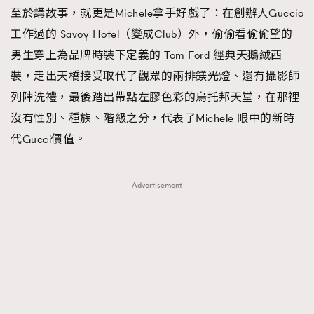
至於講故事，就更是Michele拿手好戲了：在創辦人Guccio
工作過的 Savoy Hotel（變成Club）外，偷偷看偷偷望的
男生穿上為品牌時裝下定義的 Tom Ford 經典天鵝絨西
裝，走出天橋接受取代了觀眾的兩排鎂光燈、還有攝影師
列陣洗禮，最後踏出帶點左膠色彩的烏托邦天堂，在那裡
沒有性別、種族、階級之分，代表了Michele 眼中的新時
代Gucci價值。
Advertisement