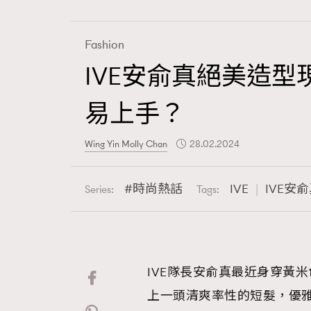
Fashion
IVE安俞真絕美造型
Fashion
易上手？
Art
Wing Yin Molly Chan
28.02.2024
時尚熱話
IVE
IVE安
Series:
Tags:
Wellness
IVE隊長安俞真最近身穿黃米色
Paris
上一頭清爽率性的短髮，優