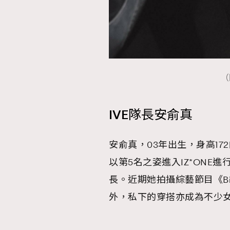
本人已詳閱並同意遵守本文列明條款及細則。 請瀏
公司的私隱政策聲明。
（
本人願意接收新傳媒集團的最新消息及其他宣傳
本人的個人資料於任何推廣用途。
IVE隊長安俞真
安俞真，03年出生，身高172
以第5名之姿進入IZ*ONE
長。近期她拍攝綜藝節目《Bio
外，私下的穿搭亦成為不少