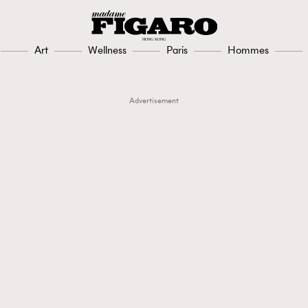
Art
Wellness
Paris
Hommes
Advertisement