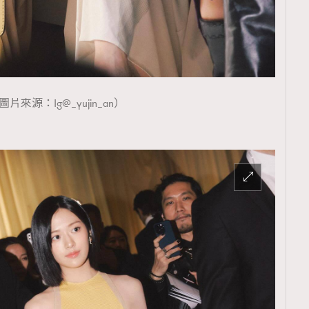
圖片來源：Ig@_yujin_an）