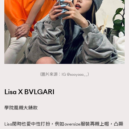
（圖片來源︰IG @sooyaaa__）
Lisa X BVLGARI
學院風襯大錶款
Lisa閒時也愛中性打扮，例如oversize服裝再襯上帽，凸顯