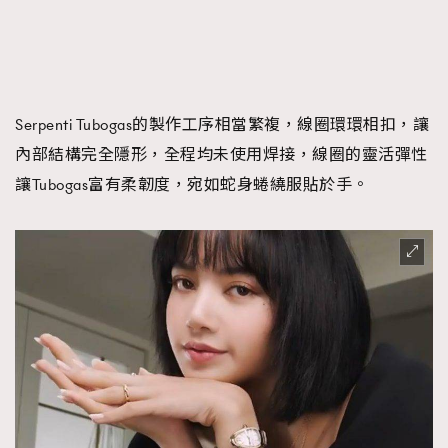
Serpenti Tubogas的製作工序相當繁複，線圈環環相扣，讓
內部結構完全隱形，全程均未使用焊接，線圈的靈活彈性
讓Tubogas富有柔韌度，宛如蛇身蜷繞服貼於手。