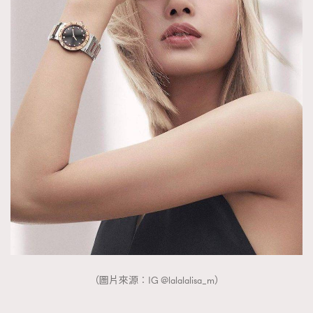
（圖片來源︰IG @lalalalisa_m）