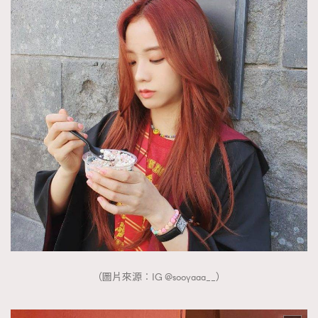
（圖片來源︰IG @sooyaaa__）