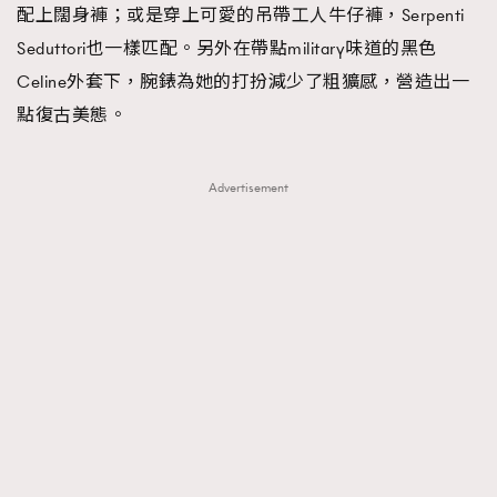
配上闊身褲；或是穿上可愛的吊帶工人牛仔褲，Serpenti
Seduttori也一樣匹配。另外在帶點military味道的黑色
Celine外套下，腕錶為她的打扮減少了粗獷感，營造出一
點復古美態。
Advertisement