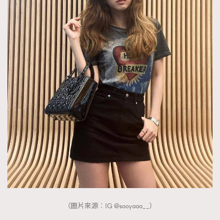
（圖片來源︰IG @sooyaaa__）