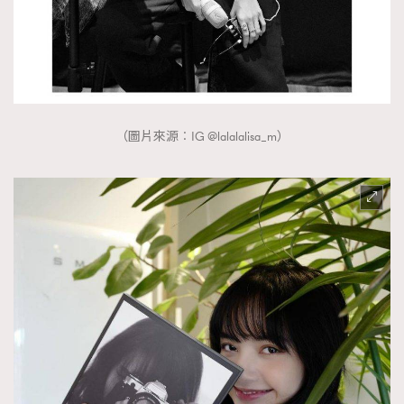
（圖片來源︰IG @lalalalisa_m）