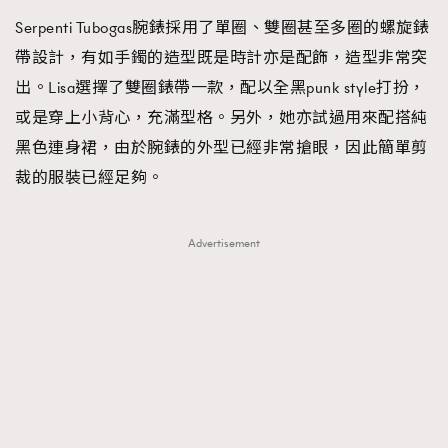
Serpenti Tubogas腕錶採用了單圈、雙圈甚至多圈的螺旋錶
帶設計，有如手鐲的造型既是時計亦是配飾，造型非常突
出。Lisa選擇了雙圈錶帶一款，配以全黑punk style打扮，
或是穿上小背心，充滿型格。另外，她亦試過用來配搭純
黑色連身裙，由於腕錶的外型已經非常搶眼，因此簡單剪
裁的服裝已經足夠。
Advertisement