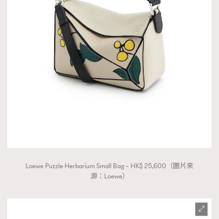
Loewe Puzzle Herbarium Small Bag – HK$ 25,600（圖片來
源：Loewe）