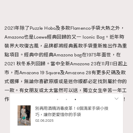
2021年除了Puzzle Hobo及多款Flamenco手袋大熱之外，
Amazona也是Loewe經典回歸的又一 Iconic Bag。近年時
裝界大吹復古風，品牌都將經典舊款手袋重新推出作為重
點項目。經典中的經典Amazona bag在1975年面世，在
2021 秋冬系列回歸。當中全新Amazona 23在11月11日起上
市，而Amazona 19 Square及Amazona 28有更多尺碼及款
式選擇，無論你喜歡原版或是迷你版都必定找到屬於你的
一款。有女朋友或太太當然可以送，獨立女生辛苦一年工
作，買一個高貴又幹練的Amazona給自己也無可厚非呢！
私藏的顯
別再用酒精消毒皮革！6個清潔手袋小技
巧，讓你更愛惜你的手袋
Advertisement
02.06.2025