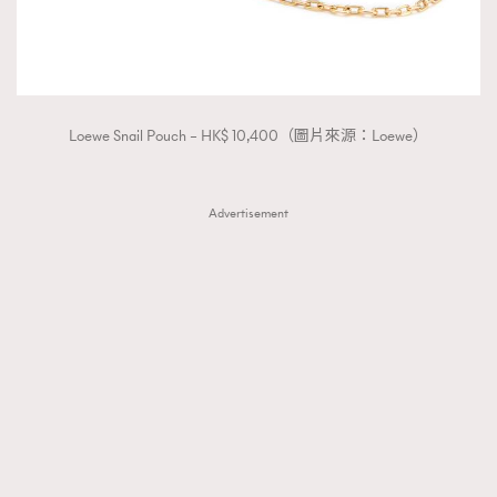
Loewe Snail Pouch – HK$ 10,400（圖片來源：Loewe）
Advertisement