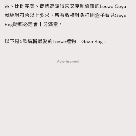
乘、比例完美、商標高調得來又克制優雅的Loewe Goya
就絕對符合以上要求，所有收禮對象打開盒子看見Goya
Bag時都必定會十分滿意。
以下是5款編輯最愛的Loewe禮物 – Goya Bag：
Advertisement