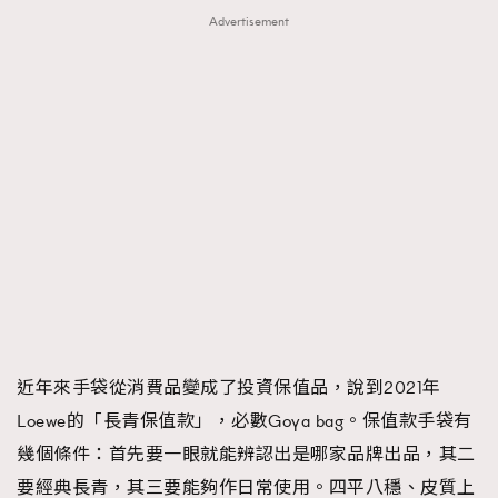
Advertisement
近年來手袋從消費品變成了投資保值品，說到2021年
Loewe的「長青保值款」，必數Goya bag。保值款手袋有
幾個條件：首先要一眼就能辨認出是哪家品牌出品，其二
要經典長青，其三要能夠作日常使用。四平八穩、皮質上