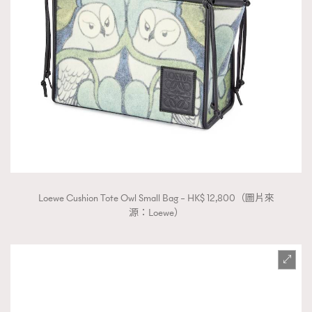
Loewe Cushion Tote Owl Small Bag – HK$ 12,800（圖片來
源：Loewe）