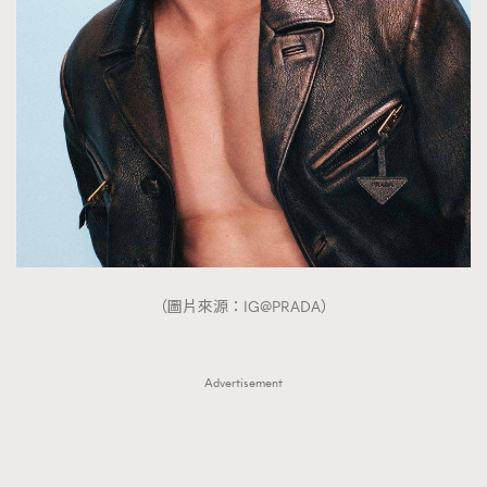
（圖片來源：IG@PRADA）
Advertisement