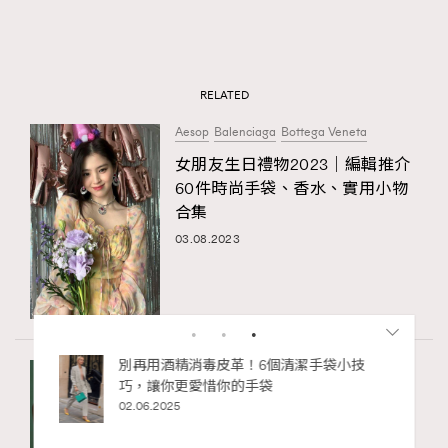
RELATED
Aesop
Balenciaga
Bottega Veneta
女朋友生日禮物2023｜編輯推介
60件時尚手袋、香水、實用小物
合集
03.08.2023
Balenciaga
Chanel
Hermès
時裝產業正站在又一個轉折點！
在消費與永續、傳統與創新之