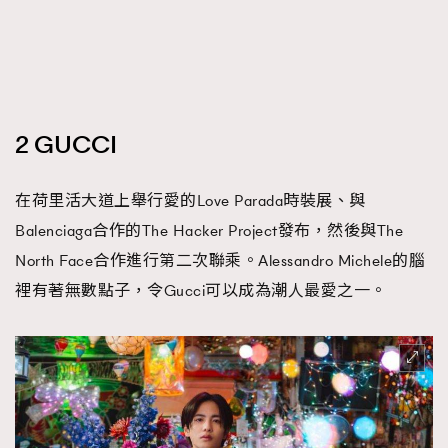
2 GUCCI
在荷里活大道上舉行愛的Love Parada時裝展、與
Balenciaga合作的The Hacker Project發布，然後與The
North Face合作進行第二次聯乘。Alessandro Michele的腦
裡有著無數點子，令Gucci可以成為潮人最愛之一。