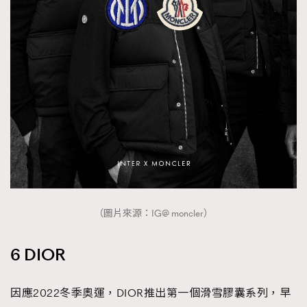
（圖片來源：IG@ moncler）
6 DIOR
因應2022冬季奧運，DIOR推出第一個滑雪膠囊系列，早