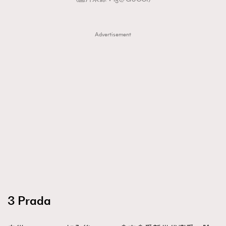
Advertisement
3 Prada