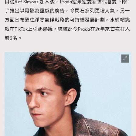
自從Raf Simons 加入後，Prada愈來愈愛新世代喜愛。除
了推出以電影為靈感的廣告，令閃石系列更增人氣，另一
方面宣布通往淨零氣候戰略的可持續發展計劃，水桶帽挑
戰在TikTok上引起熱議，統統都令Prada在近年來首次打入
前3名。