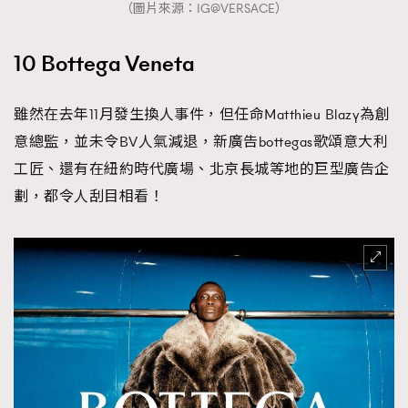
（圖片來源：IG@VERSACE）
10 Bottega Veneta
雖然在去年11月發生換人事件，但任命Matthieu Blazy為創
意總監，並未令BV人氣減退，新廣告bottegas歌頌意大利
工匠、還有在紐約時代廣場、北京長城等地的巨型廣告企
劃，都令人刮目相看！