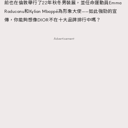
前也在倫敦舉行了22年秋冬男裝展，並任命運動員Emma
Raducanu和Kylian Mbappé為形象大使——如此強勁的宣
傳，你能夠想像DIOR不在十大品牌排行中嗎？
Advertisement