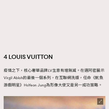
4 LOUIS VUITTON
疫情之下，核心奢華品牌LV生意有增無減。在邁阿密展示
Virgil Abloh的最後一個系列，在互聯網洗版，任命《魷魚
游戲明星》HoYeon Jung為形像大使又是另一成功策略。