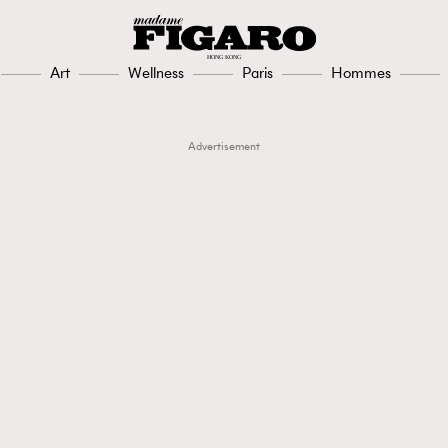
Art
Wellness
Paris
Hommes
Advertisement