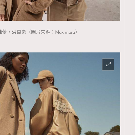
陳蕾，洪嘉豪（圖片來源：Max mara）