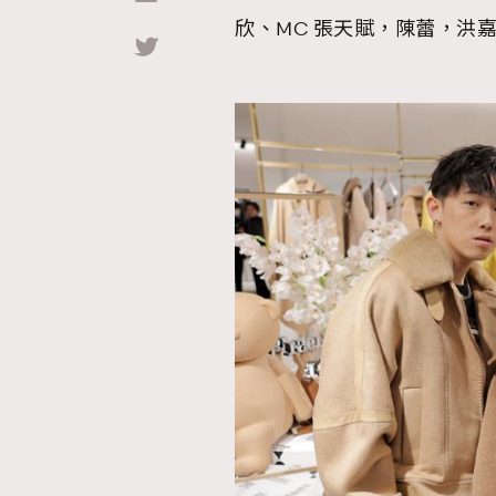
欣、MC 張天賦，陳蕾，洪
Hommes