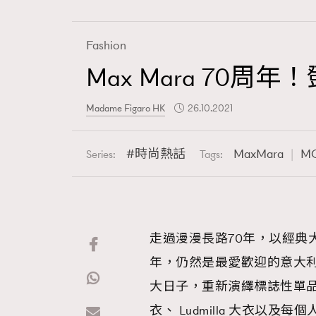
Fashion
Max Mara 70
Fashion
Madame Figaro HK
26.10.2021
Art
時尚熱話
MaxMara
M
Series:
Tags:
Wellness
走過漫漫長路70年，以經典大衣
年，仍然是最愛歡迎的意大利品
Paris
大日子，重新演繹標誌性單品，
衣、 Ludmilla 大衣以及每個