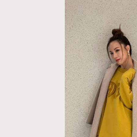
本人已詳閱並同意遵守本文列明條款及細則。 請瀏
公司的私隱政策聲明。
本人願意接收新傳媒集團的最新消息及其他宣傳
本人的個人資料於任何推廣用途。