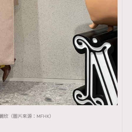
麗欣（圖片來源：MFHK）