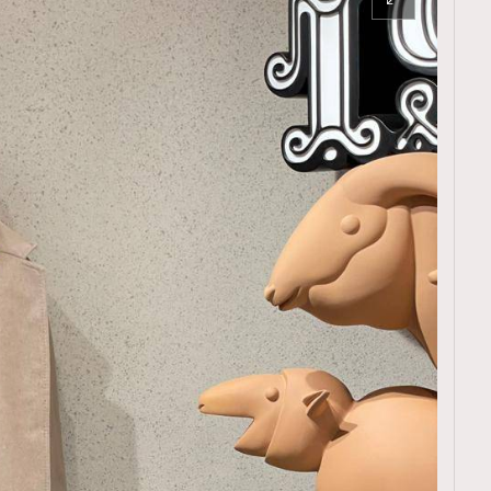
覽(
nmg.com.hk/privacy
) 閱讀本
資訊，本人同意新傳媒集團使用