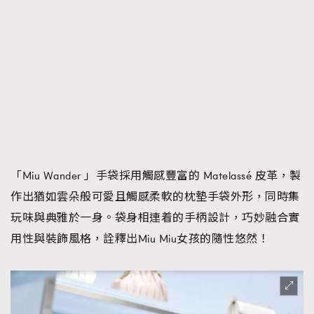
「Miu Wander 」手袋採用觸感豐富的 Matelassé 皮革，製
作出猶如雲朵般可愛且觸感柔軟的枕墊手袋外形，同時集
玩味與典雅於一身。袋身相連着的手柄設計，巧妙融合實
用性與裝飾風格，詮釋出Miu Miu女孩的隨性悠然！