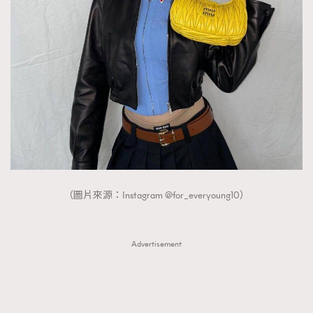
（圖片來源：Instagram @for_everyoung10）
Advertisement