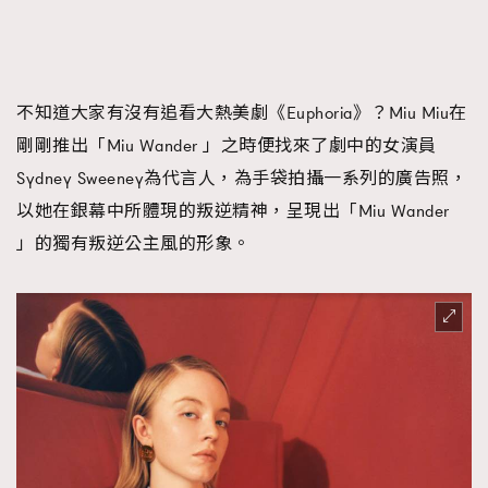
AFrenchMind
DressLikeAParisienne
EmpowerF
FashionWeek
FigaroAesthetic
不知道大家有沒有追看大熱美劇《Euphoria》？Miu Miu在
剛剛推出「Miu Wander 」之時便找來了劇中的女演員
Sydney Sweeney為代言人，為手袋拍攝一系列的廣告照，
以她在銀幕中所體現的叛逆精神，呈現出「Miu Wander
」的獨有叛逆公主風的形象。