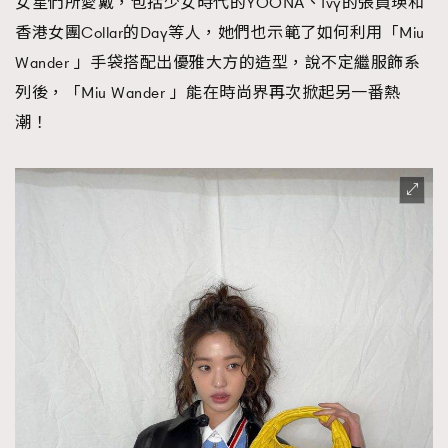
女星們所愛戴，包括少女時代的YOONA、Ivy的張員瑛和
香港女團Collar的Day等人，她們也示範了如何利用「Miu
Wander 」手袋搭配出優雅大方的造型，說不定繼服飾系
列後，「Miu Wander 」能在時尚界再次掀起另一番熱
潮！