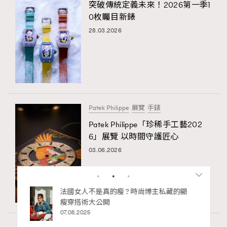
突破傳統定義未來！2026第一季1
0枚矚目新錶
28.03.2026
Patek Philippe
展覽
手錶
Patek Philippe「珍稀手工藝202
6」展覽 以時間守護匠心
03.06.2026
私藏的顯
別再用酒精消毒皮革！6個清潔手袋小技
巧，讓你更愛惜你的手袋
02.06.2025