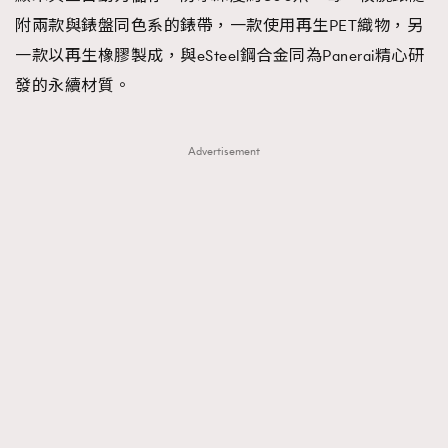
附兩款與錶盤同色系的錶帶，一款使用再生PET織物，另
一款以再生橡膠製成，與eSteel鋼合金同為Panerai精心研
發的永續材質。
Advertisement