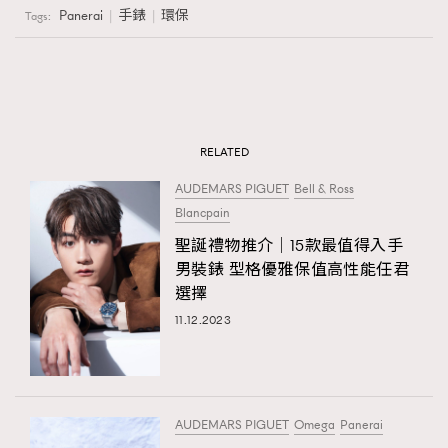
Panerai
手錶
環保
Tags:
RELATED
AUDEMARS PIGUET
Bell & Ross
Blancpain
聖誕禮物推介│15款最值得入手
男裝錶 型格優雅保值高性能任君
選擇
11.12.2023
AUDEMARS PIGUET
Omega
Panerai