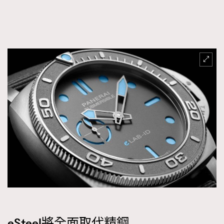
eSteel將全面取代精鋼