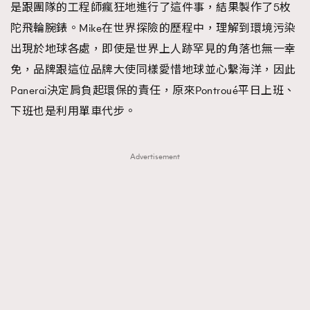
是跟團隊的工程師瘋狂地進行了這件事，結果製作了5枚
陀飛輪腕錶。Mike在世界探險的歷程中，理解到環境污染
出現於地球各處，即使是世界上人跡罕見的角落也無一幸
免，品牌跟這位品牌大使同樣愛惜地球並心繫海洋，因此
Panerai決定肩負起環保的責任，原來Pontroué平日上班、
下班也是利用單車代步。
Advertisement