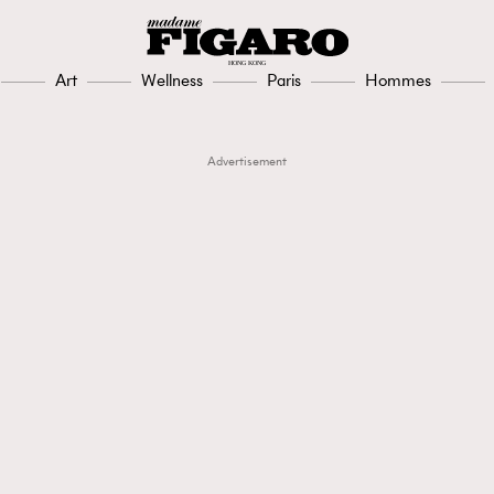
Art
Wellness
Paris
Hommes
Advertisement