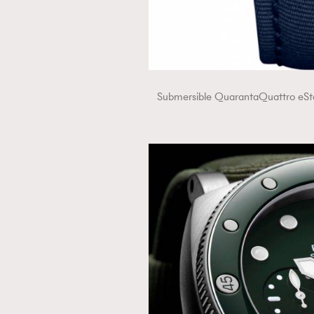
本人已詳閱並同意遵守本文列明條款及細則。 請瀏
Submersible QuarantaQuattr
公司的私隱政策聲明。
本人願意接收新傳媒集團的最新消息及其他宣傳
本人的個人資料於任何推廣用途。