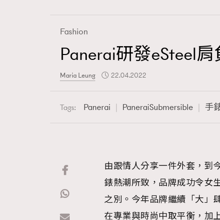
Fashion
Panerai研發eSt
Fashion
Maria Leung
22.04.2022
Art
Panerai
PaneraiSubmersible
手
Tags:
Wellness
由跟情人分享一件外套，到今天
錶熱潮所致，品牌成功令女生
Paris
之別。今年品牌繼續「大」肆發
在專業與時尚中取平衡，加上近