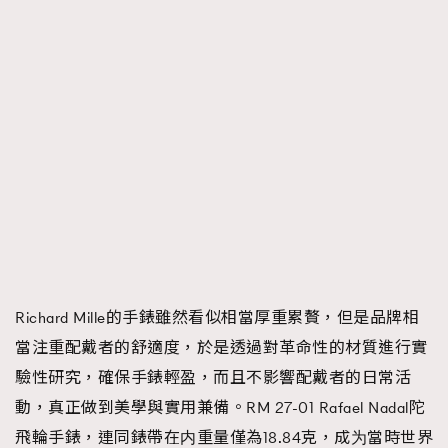
Richard Mille的手錶雖然看似相當厚重累贅，但是品牌相
當注重配戴者的舒適度，於是透過對革命性的材質進行實
驗性研究，確保手錶輕盈，而且不影響配戴者的日常活
動，真正做到美學與實用兼備。RM 27-01 Rafael Nadal陀
飛輪手錶，連同錶帶在内重量僅為18.84克，成为當時世界