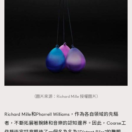
（圖片來源：Richard Mille 授權圖片）
Richard Mille和Pharrell Williams，作為各自領域的先驅
者，不斷拓展著腕錶和音樂的認知邊界。因此，Coarse工
作藝術家特意塑造了一個名為名為“Distant Bliss”的雕塑