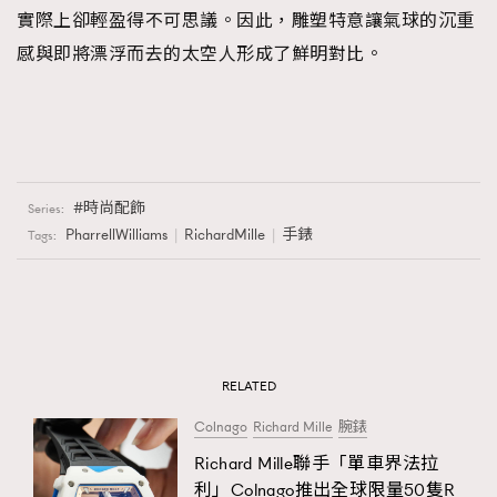
實際上卻輕盈得不可思議。因此，雕塑特意讓氣球的沉重
感與即將漂浮而去的太空人形成了鮮明對比。
時尚配飾
Series:
PharrellWilliams
RichardMille
手錶
Tags:
RELATED
Colnago
Richard Mille
腕錶
Richard Mille聯手「單車界法拉
利」Colnago推出全球限量50隻R