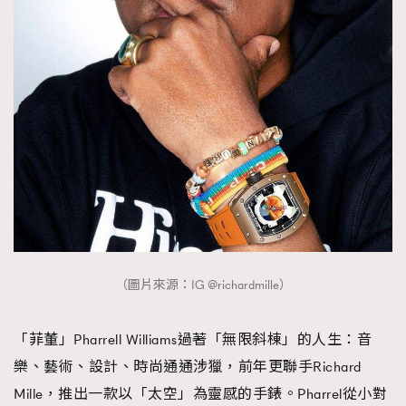
（圖片來源：IG @richardmille）
「菲董」Pharrell Williams過著「無限斜棟」的人生：音
樂、藝術、設計、時尚通通涉獵，前年更聯手Richard
Mille，推出一款以「太空」為靈感的手錶。Pharrel從小對