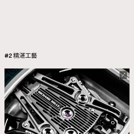
#2 精湛工藝