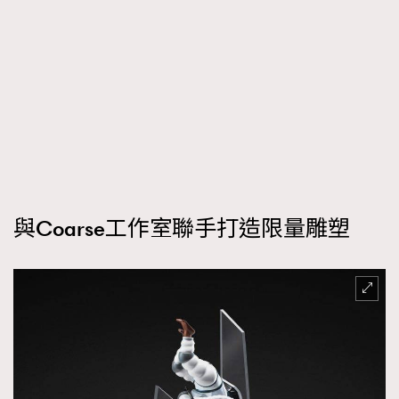
與Coarse工作室聯手打造限量雕塑