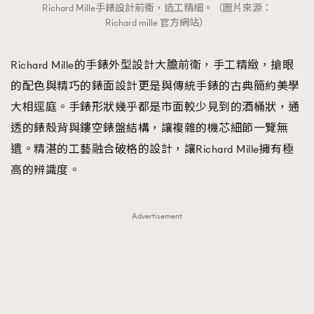
Richard Mille手錶設計前衛，造工精細。（圖片來源：
Richard mille 官方網站）
Richard Mille的手錶外型設計大膽前衛，手工精緻，搶眼
的配色與精巧的錶面設計更是與傳統手錶的古典簡約美學
大相逕庭。手錶形狀幾乎都是市面較少見到的酒桶狀，通
透的錶殼背與鏤空錶盤結構，讓複雜的機芯細節一覽無
遺。精湛的工藝融合破格的設計，讓Richard Mille擁有極
高的辨識度。
Advertisement