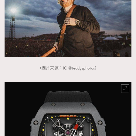
（圖片來源：IG @teddysphotos）