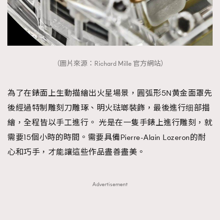
（圖片來源：Richard Mille 官方網站）
為了在錶面上生動描繪出火星場景，圓弧形5N黄金面罩先
後經過特制雕刻刀雕琢、明火琺瑯裝飾，最後進行细部描
繪，全程皆以手工進行。 光是在一隻手錶上進行雕刻，就
需要15個小時的時間。需要具備Pierre-Alain Lozeron的耐
心和巧手，才能讓這些作品盡善盡美。
Advertisement