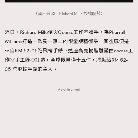
（圖片來源：Richard Mille 授權圖片）
近日，Richard Mille便與Coarse工作室攜手，為Pharrell
Williams打造一款獨一無二的限量版藝術品，其靈感便是
來自RM 52-05陀飛輪手錶。這座高亮樹脂雕塑由coarse工
作室手工匠心打造，全球限量僅十五件，將獻給RM 52-
05 陀飛輪手錶的主人。
Advertisement