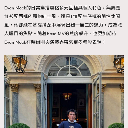
Evan Mock的日常穿搭風格多元且極具個人特色，無論是
恤衫配西褲的簡約紳士風，還是T恤配牛仔褲的隨性休閒
風，他都能在基礎搭配中展現出獨一無二的魅力，成為眾
人矚目的焦點。隨着Rosé MV的熱度攀升，也更加期待
Evan Mock在時尚圈與演藝界帶來更多精彩表現！