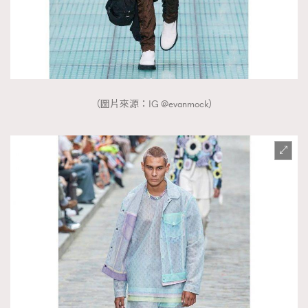
（圖片來源：IG @evanmock）