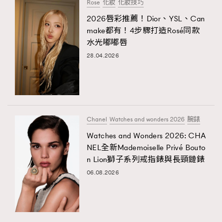
Rose
化妝
化妝技巧
2026唇彩推薦！Dior、YSL、Can
make都有！4步驟打造Rosé同款
水光嘟嘟唇
28.04.2026
Chanel
Watches and wonders 2026
腕錶
Watches and Wonders 2026: CHA
NEL全新Mademoiselle Privé Bouto
n Lion獅子系列戒指錶與長頸鏈錶
06.08.2026