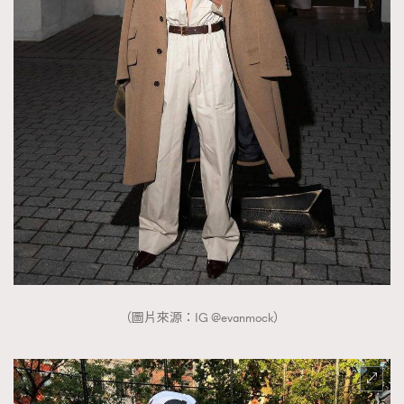
（圖片來源：IG @evanmock）