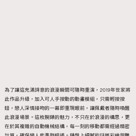
為了讓這充滿詩意的浪漫瞬間可隨時重演，2019年世家將
此作品升級，加入可人手按動的動畫模組，只需輕按按
鈕，戀人深情接吻的一幕即重現眼前，讓佩戴者隨時喚醒
此浪漫場景。這枚腕錶的魅力，不只在於浪漫的構思，更
在於其複雜的自動機械結構，每一刻的移動都需經過精密
計算，確保戀人能準時相遇。錶盤上細膩的琺瑯彩繪與雕