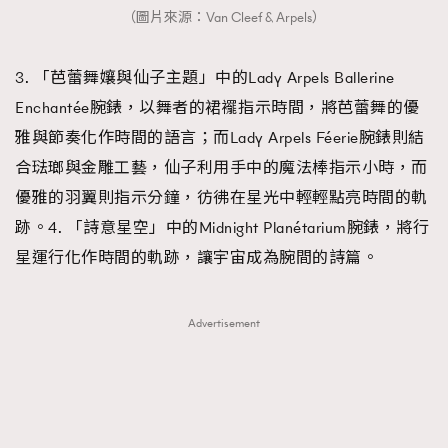
（圖片來源：Van Cleef & Arpels）
3. 「芭蕾舞孃與仙子主題」中的Lady Arpels Ballerine
Enchantée腕錶，以舞者的裙襬指示時間，將芭蕾舞的優
雅與節奏化作時間的語言；而Lady Arpels Féerie腕錶則結
合琺瑯與金雕工藝，仙子利用手中的魔法棒指示小時，而
優雅的羽翼則指示分鐘，彷彿在星光中輕輕點亮時間的軌
跡。4. 「詩意星空」中的Midnight Planétarium腕錶，將行
星運行化作時間的軌跡，讓宇宙成為腕間的詩篇。
Advertisement
TRENDING