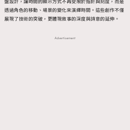
盤設計，讓時間的顯示方式不再受限於指針與刻度，而是
透過角色的移動、場景的變化來演繹時間。這些創作不僅
展現了技術的突破，更體現敘事的深度與詩意的延伸。
Advertisement