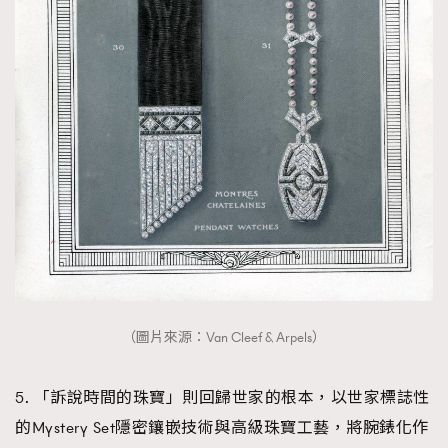
（圖片來源：Van Cleef & Arpels）
5. 「訴說時間的珠寶」則回歸世家的根本，以世家標誌性
的Mystery Set隱密鑲嵌技術與高級珠寶工藝，將腕錶化作