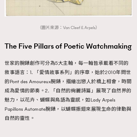
（圖片來源：Van Cleef & Arpels）
The Five Pillars of Poetic Watchmaking
世家的腕錶創作可分為5大主軸，每一軸皆承載着不同的
敘事語言：1. 「愛情故事系列」的序章，始於2010年問世
的Pont des Amoureux腕錶，描繪出戀人於橋上相會，時間
成為愛情的節奏。2. 「自然的絢麗詩篇」展現了自然界的
魅力，以花卉、蝴蝶與鳥語為靈感，如Lady Arpels
Papillons Automate腕錶，以蝴蝶振翅來展現生命的律動與
自然的靈性。