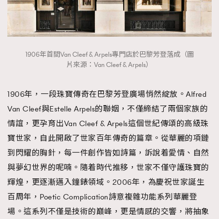
時裝心理學
2
當巨蟹座遇上處女座 Tyson Yoshi x 林家謙
煲劇日常
334
玩物壯志
1
1906年首間Van Cleef & Arpels專門店於巴黎芳登落成（圖
片來源：Van Cleef & Arpels）
1906年，一段珠寶傳奇在巴黎芳登廣場悄然綻放。Alfred
Van Cleef與Estelle Arpels的聯姻，不僅締結了兩個家族的
情誼，更孕育出Van Cleef & Arpels這個世紀傳頌的高級珠
本人已詳閱並同意遵守本文列明條款及細則。 請瀏覽
寶世家，自此開啟了世家百年傳奇的篇章。從華麗的項鏈
(
nmg.com.hk/privacy
) 閱讀本公司的私隱政策聲明。
到閃耀的胸針，每一件創作皆如詩篇，訴說着愛情、自然
本人願意接收新傳媒集團的最新消息及其他宣傳資訊，本人同意
新傳媒集團使用本人的個人資料於任何推廣用途。
與夢幻世界的呢喃。隨着時代推移，世家不僅守護珠寶的
輝煌，更逐漸邁入鐘錶領域。2006年，為慶祝世家誕生
百周年，Poetic Complication詩意複雜功能系列華麗登
場。這系列不僅是技術的巔峰，更是情感的交響，將抽象