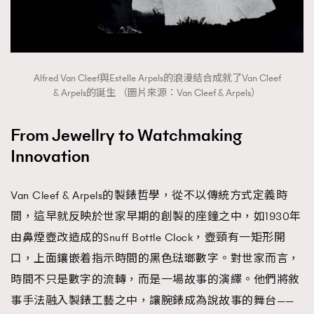
Alfred Van Cleef與Estelle Arpels的浪漫結合成就了Van Cleef
& Arpels的誕生 （圖片來源：Van Cleef & Arpels）
From Jewellry to Watchmaking
Innovation
Van Cleef & Arpels的製錶哲學，從不以傳統方式定義時
間，這早就反映於世家早期的創製的座鐘之中，如1930年
由鼻煙壺改造成的Snuff Bottle Clock，壺頸有一矩形開
口，上面鑲嵌着指示時間的黑色琺瑯數字。對世家而言，
時間不只是數字的流轉，而是一場故事的演繹。他們將敘
事手法融入製錶工藝之中，讓腕錶成為說故事的舞台——