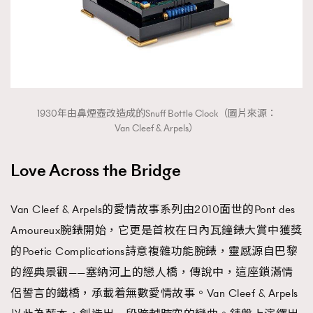
1930年由鼻煙壺改造成的Snuff Bottle Clock（圖片來源：
Van Cleef & Arpels）
Love Across the Bridge
Van Cleef & Arpels的愛情故事系列由2010面世的Pont des
Amoureux腕錶開始，它更是首枚在日內瓦鐘錶大賞中獲獎
的Poetic Complications詩意複雜功能腕錶，靈感源自巴黎
的經典景觀——塞納河上的戀人橋，傳說中，這座鎖滿情
侶誓言的鐵橋，承載着無數愛情故事。Van Cleef & Arpels