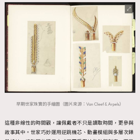
早期世家珠寶的手繪圖（圖片來源：Van Cleef & Arpels）
這種非線性的時間觀，讓佩戴者不只是讀取時間，更參與
故事其中。世家巧妙運用逆跳機芯、動畫模組與多層次錶