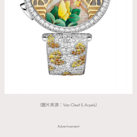
（圖片來源：Van Cleef & Arpels）
Advertisement