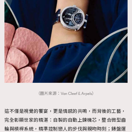
（圖片來源：Van Cleef & Arpels）
這不僅是視覺的饗宴，更是情感的共鳴，而背後的工藝，
完全彰顯世家的精湛：自製的自動上鍊機芯，整合微型齒
輪與槓桿系統，精準控制戀人的步伐與親吻時刻；錶盤運