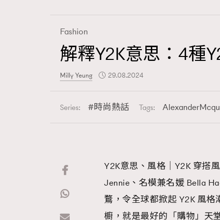
Fashion
解釋Y2K意思：4種
Fashion
Milly Yeung
29.08.2024
Art
時尚熱話
AlexanderMcqu
Series:
Tags:
Wellness
Y2K意思、風格｜Y2K 穿搭風
Jennie、名模兼名媛 Bella H
Paris
鶩，令全球都掀起 Y2K 
櫥，就是最好的「購物」天