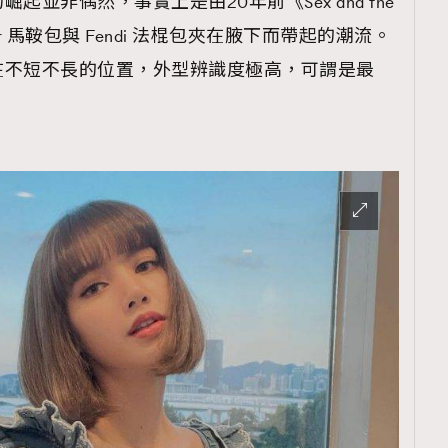
並非偶然，事實上是由20年前《Sex and the
or 馬鞍包與 Fendi 法棍包夾在腋下而帶起的潮流。
在不短不長的位置，外型辨識度極高，可謂是最