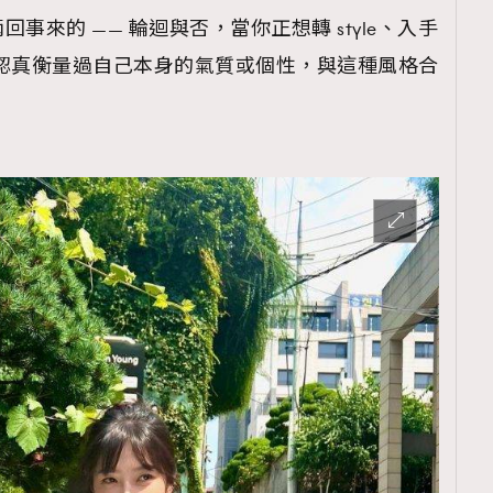
事來的 —— 輪迴與否，當你正想轉 style、入手
，又有認真衡量過自己本身的氣質或個性，與這種風格合