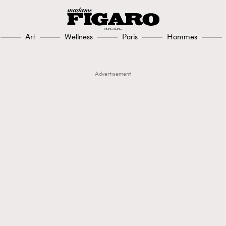
Art
Wellness
Paris
Hommes
Advertisement