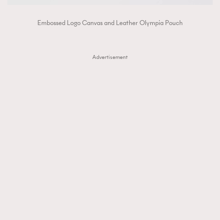
Embossed Logo Canvas and Leather Olympia Pouch
Advertisement