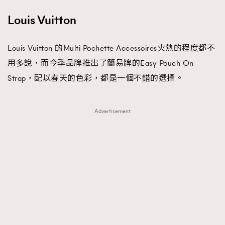
Louis Vuitton
Louis Vuitton 的Multi Pochette Accessoires火熱的程度都不
用多說，而今季品牌推出了簡易牌的Easy Pouch On
Strap，配以春天的色彩，都是一個不錯的選擇。
TRENDING
Advertisement
AFrenchMind
DressLikeAParisienne
EmpowerF
FashionWeek
FigaroAesthetic