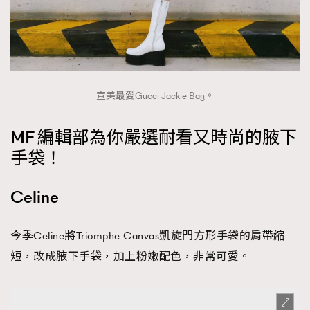
宣美最愛Gucci Jackie Bag。
MF 編輯部為你嚴選耐看又時尚的腋下
手袋！
Celine
今季Celine將Triomphe Canvas凱旋門方形手袋的肩帶縮
短，改成腋下手袋，加上粉嫩配色，非常可愛。