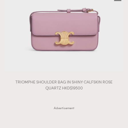
TRIOMPHE SHOULDER BAG IN SHINY CALFSKIN ROSE
QUARTZ HKD$19500
Advertisement