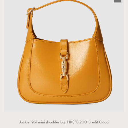
Jackie 1961 mini shoulder bag HK$ 16,200 Credit:Gucci