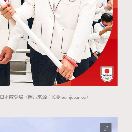
覽(
nmg.com.hk/privacy
) 閱讀本
資訊，本人同意新傳媒集團使用
隊登場（圖片來源：IG@teamjapanjoc）