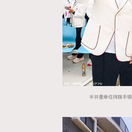
本人已詳閱並同意遵守本文列明條款及細則。 請瀏
公司的私隱政策聲明。
本人願意接收新傳媒集團的最新消息及其他宣傳
本人的個人資料於任何推廣用途。
半井重幸任持旗手領日本