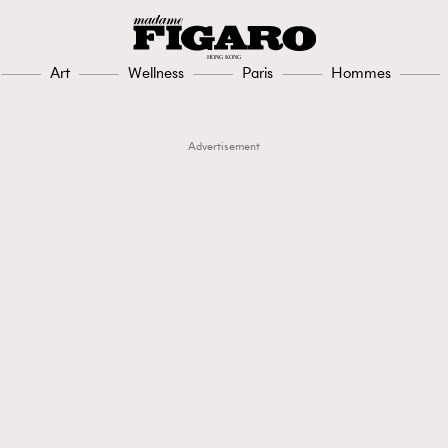
Art
Wellness
Paris
Hommes
Advertisement