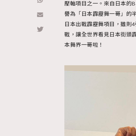
壓軸項目之一。來自日本的B
譽為「日本霹靂舞一哥」的
Hommes
日本出戰霹靂舞項目，雖則
戰，讓全世界看見日本街頭
本舞界一哥啦！