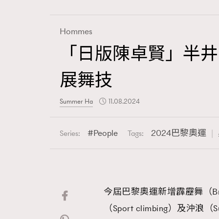
Hommes
「日版陳卓賢」半井
Fashion
展舞技
Art
Summer Ha
11.08.2024
People
2024巴黎奧運
Series:
Tags:
Wellness
今屆巴黎奧運新增霹靂舞（Break
Paris
（Sport climbing）及